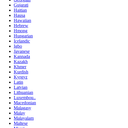
Gujarati
Haitian
Hausa
Hawaiian
Hebrew
Hmong
Hungarian
Icelandic
Igbo
Javanese
Kannada
Kazakh
Khmer
Kurdish
Kyrgyz
Latin
Latvian
Lithuanian
Luxembou..
Macedonian
Malagasy
Malay
Malayalam
Maltese