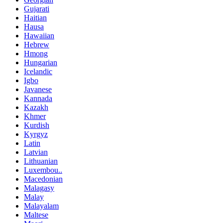
Gujarati
Haitian
Hausa
Hawaiian
Hebrew
Hmong
Hungarian
Icelandic
Igbo
Javanese
Kannada
Kazakh
Khmer
Kurdish
Kyrgyz
Latin
Latvian
Lithuanian
Luxembou..
Macedonian
Malagasy
Malay
Malayalam
Maltese