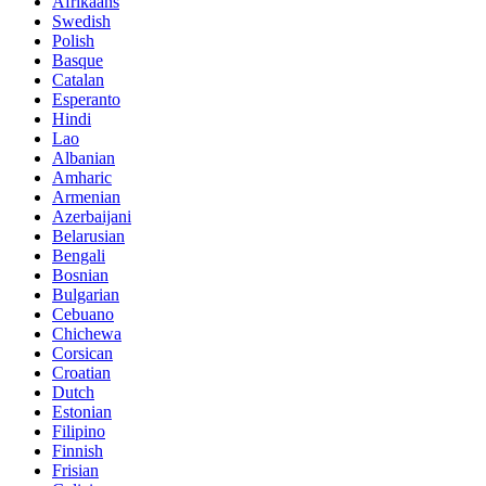
Afrikaans
Swedish
Polish
Basque
Catalan
Esperanto
Hindi
Lao
Albanian
Amharic
Armenian
Azerbaijani
Belarusian
Bengali
Bosnian
Bulgarian
Cebuano
Chichewa
Corsican
Croatian
Dutch
Estonian
Filipino
Finnish
Frisian