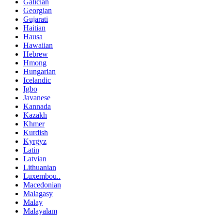
Galician
Georgian
Gujarati
Haitian
Hausa
Hawaiian
Hebrew
Hmong
Hungarian
Icelandic
Igbo
Javanese
Kannada
Kazakh
Khmer
Kurdish
Kyrgyz
Latin
Latvian
Lithuanian
Luxembou..
Macedonian
Malagasy
Malay
Malayalam