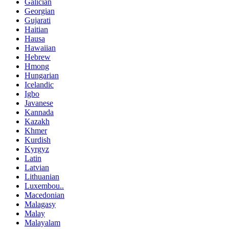
Galician
Georgian
Gujarati
Haitian
Hausa
Hawaiian
Hebrew
Hmong
Hungarian
Icelandic
Igbo
Javanese
Kannada
Kazakh
Khmer
Kurdish
Kyrgyz
Latin
Latvian
Lithuanian
Luxembou..
Macedonian
Malagasy
Malay
Malayalam