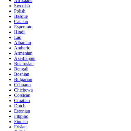
Afrikaans
Swedish
Polish
Basque
Catalan
Esperanto
Hindi
Lao
Albanian
Amharic
Armenian
Azerbaijani
Belarusian
Bengali
Bosnian
Bulgarian
Cebuano
Chichewa
Corsican
Croatian
Dutch
Estonian
Filipino
Finnish
Frisian