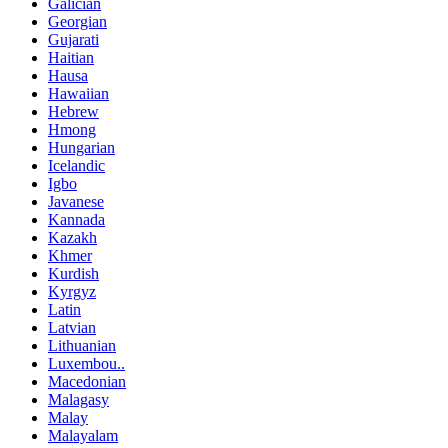
Galician
Georgian
Gujarati
Haitian
Hausa
Hawaiian
Hebrew
Hmong
Hungarian
Icelandic
Igbo
Javanese
Kannada
Kazakh
Khmer
Kurdish
Kyrgyz
Latin
Latvian
Lithuanian
Luxembou..
Macedonian
Malagasy
Malay
Malayalam