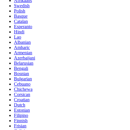
Afrikaans
Swedish
Polish
Basque
Catalan
Esperanto
Hindi
Lao
Albanian
Amharic
Armenian
Azerbaijani
Belarusian
Bengali
Bosnian
Bulgarian
Cebuano
Chichewa
Corsican
Croatian
Dutch
Estonian
Filipino
Finnish
Frisian