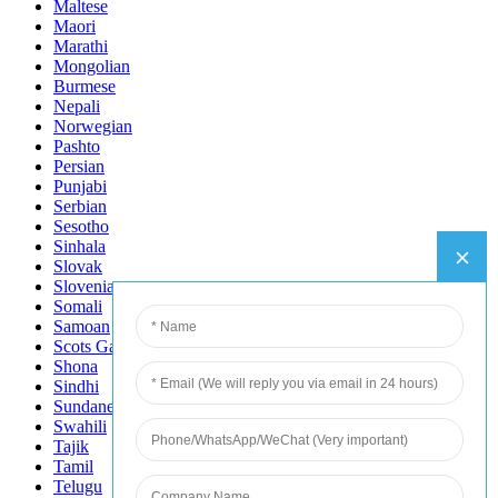
Maltese
Maori
Marathi
Mongolian
Burmese
Nepali
Norwegian
Pashto
Persian
Punjabi
Serbian
Sesotho
Sinhala
Slovak
Slovenian
Somali
Samoan
Scots Gaelic
Shona
Sindhi
Sundanese
Swahili
Tajik
Tamil
Telugu