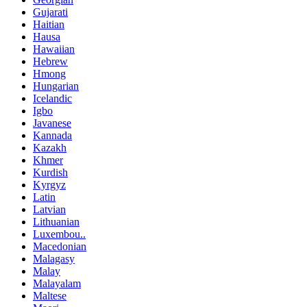
Gujarati
Haitian
Hausa
Hawaiian
Hebrew
Hmong
Hungarian
Icelandic
Igbo
Javanese
Kannada
Kazakh
Khmer
Kurdish
Kyrgyz
Latin
Latvian
Lithuanian
Luxembou..
Macedonian
Malagasy
Malay
Malayalam
Maltese