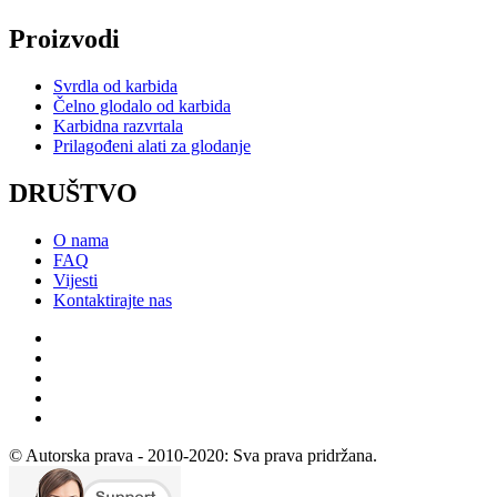
Proizvodi
Svrdla od karbida
Čelno glodalo od karbida
Karbidna razvrtala
Prilagođeni alati za glodanje
DRUŠTVO
O nama
FAQ
Vijesti
Kontaktirajte nas
© Autorska prava - 2010-2020: Sva prava pridržana.