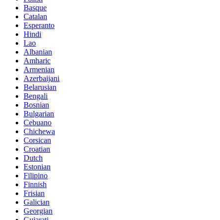
Basque
Catalan
Esperanto
Hindi
Lao
Albanian
Amharic
Armenian
Azerbaijani
Belarusian
Bengali
Bosnian
Bulgarian
Cebuano
Chichewa
Corsican
Croatian
Dutch
Estonian
Filipino
Finnish
Frisian
Galician
Georgian
Gujarati