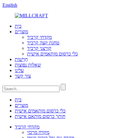
English
בית
מוצרים
מקדחי קרביד
טחנת קצה קרביד
קורצני קרביד
כלי כרסום מותאמים אישית
חֲדָשׁוֹת
שאלות נפוצות
עלינו
צור קשר
בית
מוצרים
כלי כרסום מותאמים אישית
חותך כרסום מותאם אישית
מקדחי קרביד
מקדח מרכזי
מקדח עם נוזל קירור פנימי