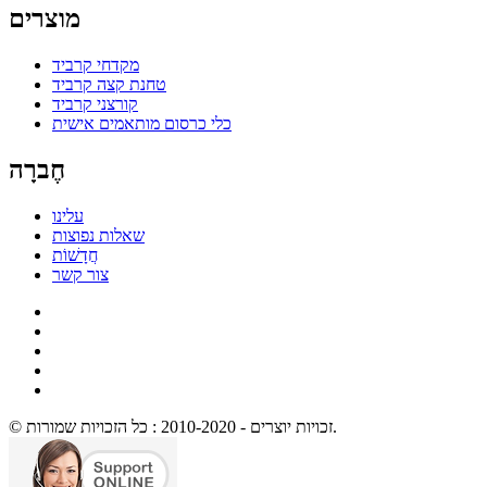
מוצרים
מקדחי קרביד
טחנת קצה קרביד
קורצני קרביד
כלי כרסום מותאמים אישית
חֶברָה
עלינו
שאלות נפוצות
חֲדָשׁוֹת
צור קשר
© זכויות יוצרים - 2010-2020 : כל הזכויות שמורות.