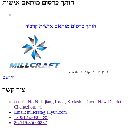
חותך כרסום מותאם אישית
חותך כרסום מותאם אישית קרביד
ייעוץ טכני וקבלת הזמנה
הירשם
צור קשר
כתובת: No.68 Lijiang Road, Xixiashu Town, New District,
Changzhou, סין
Email: millcraft@aliyun.com
טל': 13961252090
86-519-85606837