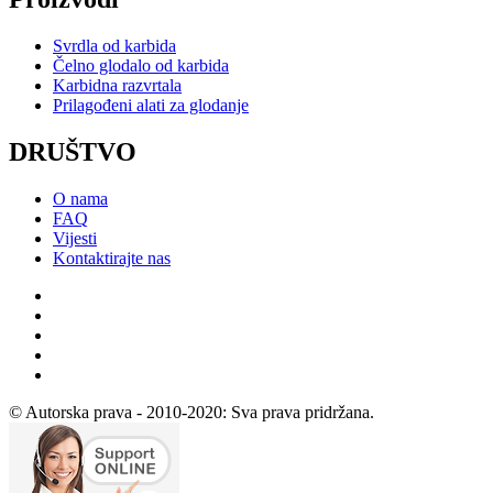
Svrdla od karbida
Čelno glodalo od karbida
Karbidna razvrtala
Prilagođeni alati za glodanje
DRUŠTVO
O nama
FAQ
Vijesti
Kontaktirajte nas
© Autorska prava - 2010-2020: Sva prava pridržana.