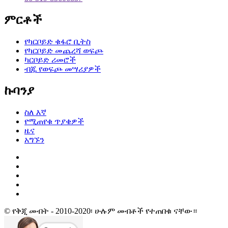
ምርቶች
የካርቦይድ ቁፋሮ ቢትስ
የካርቦይድ መጨረሻ ወፍጮ
ካርቦይድ ሪመሮች
ብጁ የወፍጮ መሣሪያዎች
ኩባንያ
ስለ እኛ
የሚጠየቁ ጥያቄዎች
ዜና
አግኙን
© የቅጂ መብት - 2010-2020፡ ሁሉም መብቶች የተጠበቁ ናቸው።