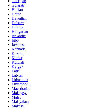
Georgian
Gujarati
Haitian
Hausa
Hawaiian
Hebrew
Hmong
Hungarian
Icelandic
Igbo
Javanese
Kannada
Kazakh
Khmer
Kurdish
Kyrgyz
Latin
Latvian
Lithuanian
Luxembou..
Macedonian
Malagasy
Malay
Malayalam
Maltese