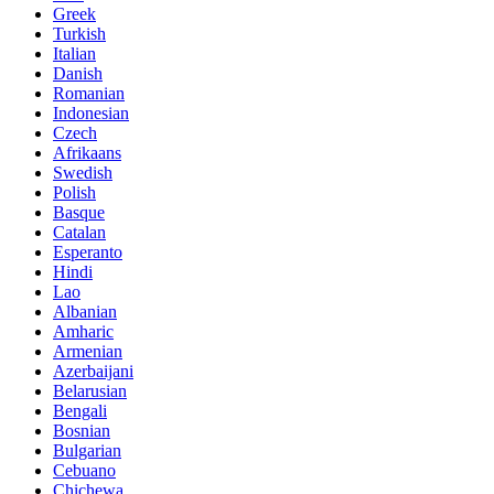
Greek
Turkish
Italian
Danish
Romanian
Indonesian
Czech
Afrikaans
Swedish
Polish
Basque
Catalan
Esperanto
Hindi
Lao
Albanian
Amharic
Armenian
Azerbaijani
Belarusian
Bengali
Bosnian
Bulgarian
Cebuano
Chichewa