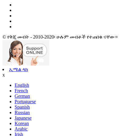
© የቅጂ መብት - 2010-2020፡ ሁሉም መብቶች የተጠበቁ ናቸው።
ኢሜል ላክ
x
English
French
German
Portuguese
Spanish
Russian
Japanese
Korean
Arabic
Irish