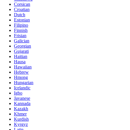
Corsican
Croatian
Dutch
Estonian
Filipino
Finnish
Frisian
Galician
Georgian
Gujarati
Haitian
Hausa
Hawaiian
Hebrew
Hmong
Hungarian
Icelandic
Igbo
Javanese
Kannada
Kazakh
Khmer
Kurdish
Kyrgyz
Latin