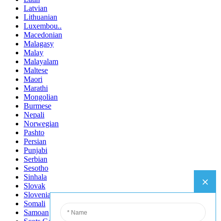
Latvian
Lithuanian
Luxembou..
Macedonian
Malagasy
Malay
Malayalam
Maltese
Maori
Marathi
Mongolian
Burmese
Nepali
Norwegian
Pashto
Persian
Punjabi
Serbian
Sesotho
Sinhala
Slovak
Slovenian
Somali
Samoan