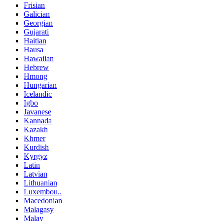
Frisian
Galician
Georgian
Gujarati
Haitian
Hausa
Hawaiian
Hebrew
Hmong
Hungarian
Icelandic
Igbo
Javanese
Kannada
Kazakh
Khmer
Kurdish
Kyrgyz
Latin
Latvian
Lithuanian
Luxembou..
Macedonian
Malagasy
Malay