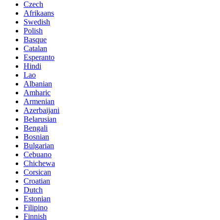
Czech
Afrikaans
Swedish
Polish
Basque
Catalan
Esperanto
Hindi
Lao
Albanian
Amharic
Armenian
Azerbaijani
Belarusian
Bengali
Bosnian
Bulgarian
Cebuano
Chichewa
Corsican
Croatian
Dutch
Estonian
Filipino
Finnish