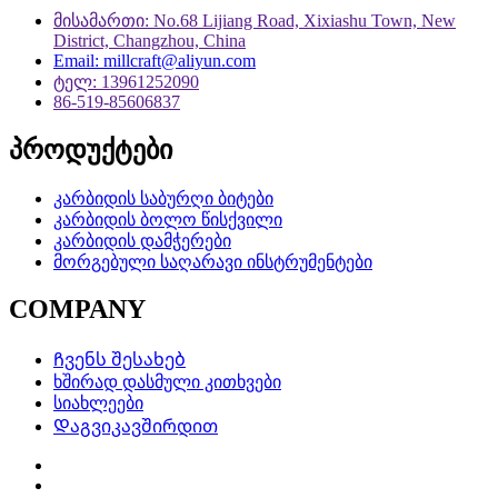
მისამართი: No.68 Lijiang Road, Xixiashu Town, New
District, Changzhou, China
Email: millcraft@aliyun.com
ტელ: 13961252090
86-519-85606837
პროდუქტები
კარბიდის საბურღი ბიტები
კარბიდის ბოლო წისქვილი
კარბიდის დამჭერები
მორგებული საღარავი ინსტრუმენტები
COMPANY
Ჩვენს შესახებ
ხშირად დასმული კითხვები
სიახლეები
Დაგვიკავშირდით