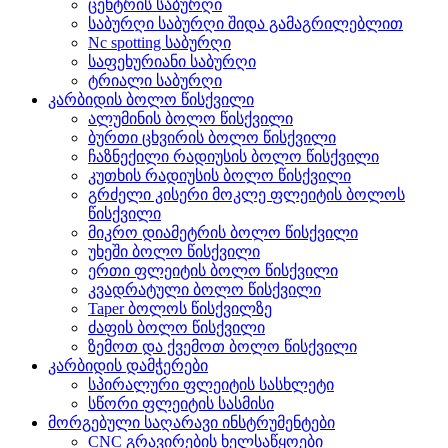
ცენტრის საბურღი
საბურღი საბურღი შიდა გამაგრილებლით
Nc spotting საბურღი
საფეხურიანი საბურღი
ტრიალი საბურღი
კარბიდის ბოლო წისქვილი
ალუმინის ბოლო წისქვილი
ბურთი ცხვირის ბოლო წისქვილი
ჩაზნექილი რადიუსის ბოლო წისქვილი
კუთხის რადიუსის ბოლო წისქვილი
გრძელი კისერი მოკლე ფლეიტის ბოლოს
წისქვილი
მიკრო დიამეტრის ბოლო წისქვილი
უხეში ბოლო წისქვილი
ერთი ფლეიტის ბოლო წისქვილი
კვადრატული ბოლო წისქვილი
Taper ბოლოს წისქვილზე
ძაფის ბოლო წისქვილი
ზემოთ და ქვემოთ ბოლო წისქვილი
კარბიდის დამჭერები
სპირალური ფლეიტის სასხლეტი
სწორი ფლეიტის სასმისი
მორგებული საღარავი ინსტრუმენტები
CNC გრავირების ხელსაწყოები