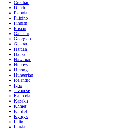
Croatian
Dutch
Estonian
Filipino
Finnish
Frisian
Galician
Georgian
Gujarati
Haitian
Hausa
Hawaiian
Hebrew
Hmong
Hungarian
Icelandic
Igbo
Javanese
Kannada
Kazakh
Khmer
Kurdish
Kyrgyz
Latin
Latvian