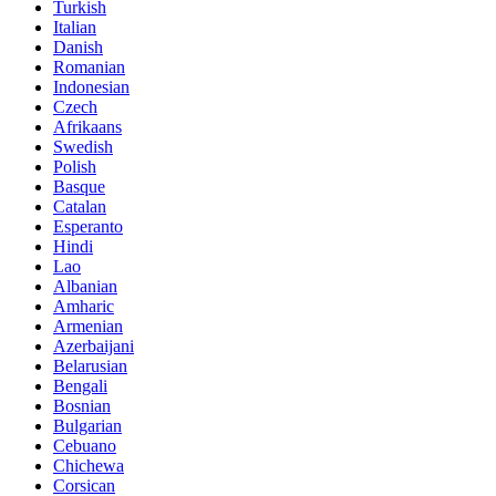
Turkish
Italian
Danish
Romanian
Indonesian
Czech
Afrikaans
Swedish
Polish
Basque
Catalan
Esperanto
Hindi
Lao
Albanian
Amharic
Armenian
Azerbaijani
Belarusian
Bengali
Bosnian
Bulgarian
Cebuano
Chichewa
Corsican