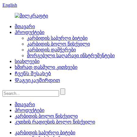
English
მთავარი
პროდუქტები
კარბიდის საბურღი ბიტები
კარბიდის ბოლო წისქვილი
კარბიდის დამჭერები
მორგებული საღარავი ინსტრუმენტები
სიახლეები
ხშირად დასმული კითხვები
Ჩვენს შესახებ
Დაგვიკავშირდით
მთავარი
პროდუქტები
კარბიდის ბოლო წისქვილი
კუთხის რადიუსის ბოლო წისქვილი
კარბიდის საბურღი ბიტები