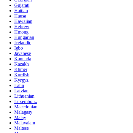
Gujarati
Haitian
Hausa
Hawaiian
Hebrew
Hmong
Hungarian
Icelandic
Igbo
Javanese
Kannada
Kazakh
Khmer
Kurdish
Kyrgyz
Latin
Latvian
Lithuanian
Luxembou..
Macedonian
Malagasy
Malay
Malayalam
Maltese