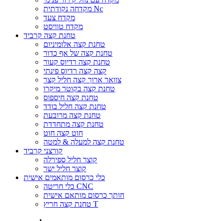
מקדחה נקודתית Nc
מקדח צעד
מקדח טוויסט
טחנת קצה קרביד
טחנת קצה אלומיניום
טחנת קצה של אף כדור
טחנת קצה רדיוס קעור
קצה קצה רדיוס פינתי
צוואר ארוך קצה חליל קצר
טחנת קצה בקוטר מיקרו
טחנת קצה חיספוס
טחנת קצה חליל בודד
טחנת קצה מרובעת
טחנת קצה מתחדדת
חוט קצה חוט
טחנת קצה למעלה & למטה
קורצני קרביד
קוצר חליל ספירלה
קוצר חליל ישר
כלי כרסום מותאמים אישית
כלי חריטה CNC
חותך כרסום מותאם אישית
טחנת קצה חריץ T