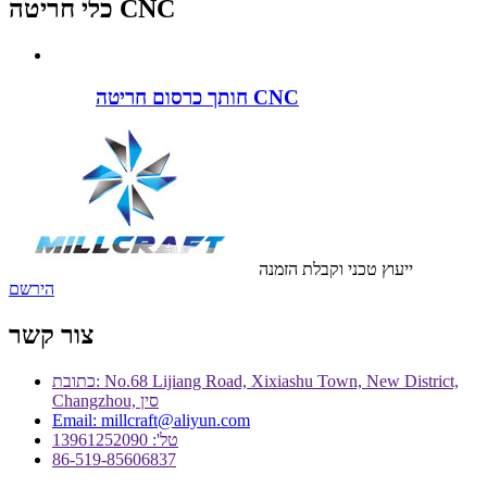
כלי חריטה CNC
חותך כרסום חריטה CNC
ייעוץ טכני וקבלת הזמנה
הירשם
צור קשר
כתובת: No.68 Lijiang Road, Xixiashu Town, New District,
Changzhou, סין
Email: millcraft@aliyun.com
טל': 13961252090
86-519-85606837