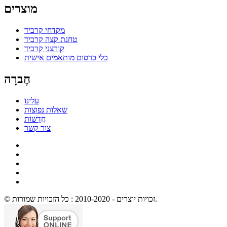
מוצרים
מקדחי קרביד
טחנת קצה קרביד
קורצני קרביד
כלי כרסום מותאמים אישית
חֶברָה
עלינו
שאלות נפוצות
חֲדָשׁוֹת
צור קשר
© זכויות יוצרים - 2010-2020 : כל הזכויות שמורות.