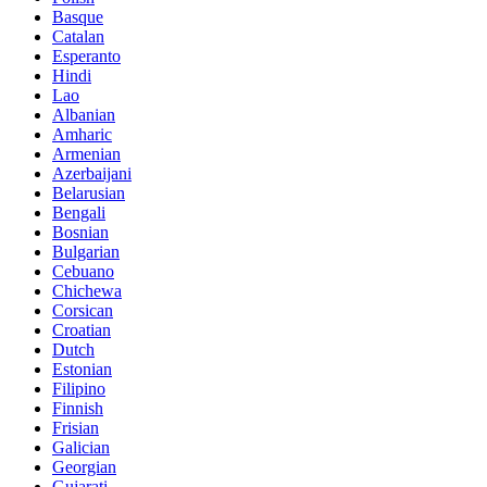
Basque
Catalan
Esperanto
Hindi
Lao
Albanian
Amharic
Armenian
Azerbaijani
Belarusian
Bengali
Bosnian
Bulgarian
Cebuano
Chichewa
Corsican
Croatian
Dutch
Estonian
Filipino
Finnish
Frisian
Galician
Georgian
Gujarati