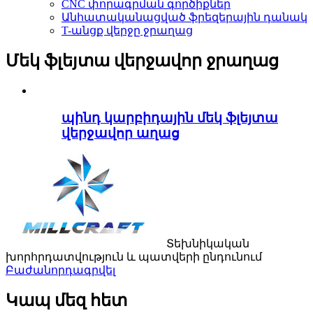
CNC փորագրման գործիքներ
Անհատականացված ֆրեզերային դանակ
T-անցք վերջը ջրաղաց
Մեկ ֆլեյտա վերջավոր ջրաղաց
պինդ կարբիդային մեկ ֆլեյտա
վերջավոր աղաց
Տեխնիկական
խորհրդատվություն և պատվերի ընդունում
Բաժանորդագրվել
Կապ մեզ հետ