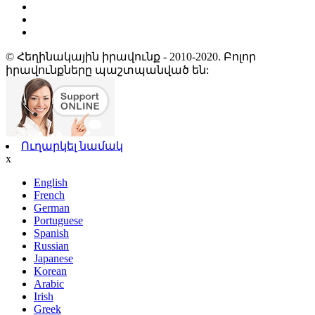
© Հեղինակային իրավունք - 2010-2020. Բոլոր
իրավունքները պաշտպանված են:
Ուղարկել նամակ
x
English
French
German
Portuguese
Spanish
Russian
Japanese
Korean
Arabic
Irish
Greek