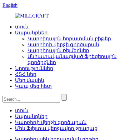
English
տուն
Ապրանքներ
Կարբիդային հորատման բիթեր
Կարբիդի վերջի գործարան
Կարբիդային ռեյմերներ
Անհատականացված ֆրեզերային
գործիքներ
Նորություններ
ՀՏՀ-ներ
Մեր մասին
Կապ մեզ հետ
տուն
Ապրանքներ
Կարբիդի վերջի գործարան
Մեկ ֆլեյտա վերջավոր ջրաղաց
Կարբիդային հորատման բիթեր