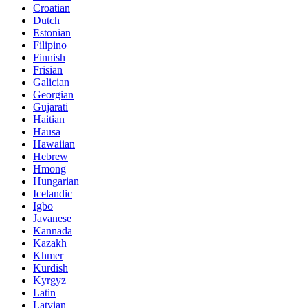
Croatian
Dutch
Estonian
Filipino
Finnish
Frisian
Galician
Georgian
Gujarati
Haitian
Hausa
Hawaiian
Hebrew
Hmong
Hungarian
Icelandic
Igbo
Javanese
Kannada
Kazakh
Khmer
Kurdish
Kyrgyz
Latin
Latvian