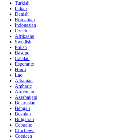
Turkish
Italian
Danish
Romanian
Indonesian
Czech
Afrikaans
Swedish
Polish
Basque
Catalan
Esperanto
Hindi
Lao
Albanian
Amharic
Armenian
Azerbaijani
Belarusian
Bengali
Bosnian
Bulgarian
Cebuano
Chichewa
Corsican