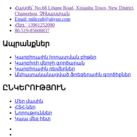
Հասցե՝ No.68 Lijiang Road, Xixiashu Town, New District,
Changzhou, Չինաստան
Email: millcraft@aliyun.com
Հեռ.՝ 13961252090
86-519-85606837
Ապրանքներ
Կարբիդային հորատման բիթեր
Կարբիդի վերջի գործարան
Կարբիդային ռեյմերներ
Անհատականացված ֆրեզերային գործիքներ
ԸՆԿԵՐՈՒԹՅՈՒՆ
Մեր մասին
ՀՏՀ-ներ
Նորություններ
Կապ մեզ հետ