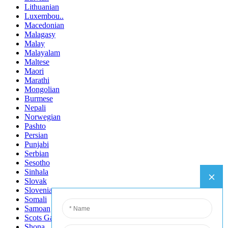
Lithuanian
Luxembou..
Macedonian
Malagasy
Malay
Malayalam
Maltese
Maori
Marathi
Mongolian
Burmese
Nepali
Norwegian
Pashto
Persian
Punjabi
Serbian
Sesotho
Sinhala
Slovak
Slovenian
Somali
Samoan
Scots Gaelic
Shona