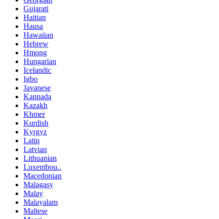
Gujarati
Haitian
Hausa
Hawaiian
Hebrew
Hmong
Hungarian
Icelandic
Igbo
Javanese
Kannada
Kazakh
Khmer
Kurdish
Kyrgyz
Latin
Latvian
Lithuanian
Luxembou..
Macedonian
Malagasy
Malay
Malayalam
Maltese