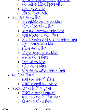
એનસી સ્પોટિંગ ડ્રિલ બીટ
સ્ટેપ ડ્રિલ બીટ
ટ્વિસ્ટ ડ્રિલ બીટ
કાર્બાઇડ એન્ડ મિલ
એલ્યુમિનિયમ એન્ડ મિલ
બોલ નોઝ એન્ડ મિલ
અંતર્મુખ ત્રિજ્યા અંત મિલ
ખૂણે ત્રિજ્યા અંત મિલ
લાંબી ગરદન ટૂંકી વાંસળી એન્ડ મિલ
સૂક્ષ્મ વ્યાસ અંત મિલ
રફિંગ એન્ડ મિલ
સિંગલ ફ્લુટ એન્ડ મિલ
સ્ક્વેર એન્ડ મિલ
ટેપર એન્ડ મિલ
થ્રેડ એન્ડ મિલ
અપ એન્ડ ડાઉન એન્ડ મિલ
કાર્બાઇડ રીમર્સ
સર્પાકાર વાંસળી રીમર
સીધો વાંસળી વગાડનાર
કસ્ટમાઇઝ્ડ મિલિંગ ટૂલ્સ
CNC કોતરણી સાધનો
કસ્ટમાઇઝ્ડ મિલિંગ કટર
ટી-સ્લોટ એન્ડ મિલ