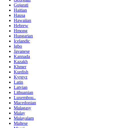
Gujarati
Haitian
Hausa
Hawaiian
Hebrew
Hmong
Hungarian
Icelandic
Igbo
Javanese
Kannada
Kazakh
Khmer
Kurdish
Kyrgyz
Latin
Latvian
Lithuanian
Luxembou..
Macedonian
Malagasy
Malay
Malayalam
Maltese