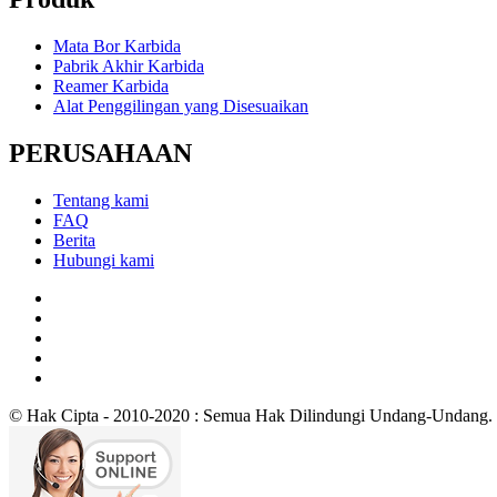
Mata Bor Karbida
Pabrik Akhir Karbida
Reamer Karbida
Alat Penggilingan yang Disesuaikan
PERUSAHAAN
Tentang kami
FAQ
Berita
Hubungi kami
© Hak Cipta - 2010-2020 : Semua Hak Dilindungi Undang-Undang.