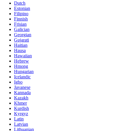
Dutch
Estonian
Filipino
Finnish
Frisian
Galician
Georgian
Gujarati
Haitian
Hausa
Hawaiian
Hebrew
Hmong
Hungarian
Icelandic
Igbo
Javanese
Kannada
Kazakh
Khmer
Kurdish
Kyrgyz
Latin
Latvian
Lithuanian