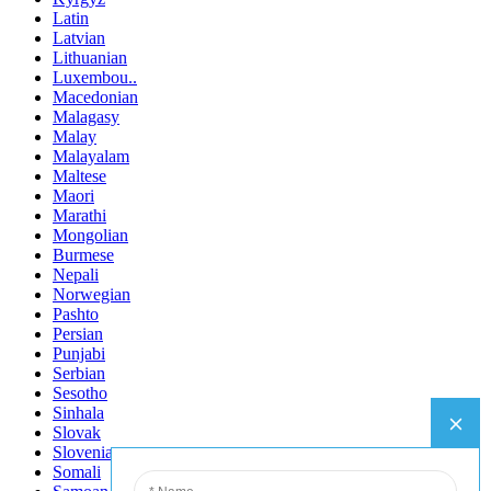
Latin
Latvian
Lithuanian
Luxembou..
Macedonian
Malagasy
Malay
Malayalam
Maltese
Maori
Marathi
Mongolian
Burmese
Nepali
Norwegian
Pashto
Persian
Punjabi
Serbian
Sesotho
Sinhala
Slovak
Slovenian
Somali