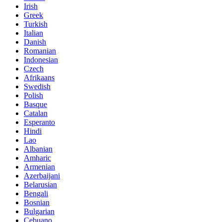
Irish
Greek
Turkish
Italian
Danish
Romanian
Indonesian
Czech
Afrikaans
Swedish
Polish
Basque
Catalan
Esperanto
Hindi
Lao
Albanian
Amharic
Armenian
Azerbaijani
Belarusian
Bengali
Bosnian
Bulgarian
Cebuano