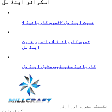
اسکوائر اینڈ مل
ٹھوس کاربائیڈ 4F فلیٹ اینڈ مل
ٹھوس کاربائیڈ 4 بانسری فلیٹ
اینڈ مل
کاربائیڈ سٹینلیس سٹیل اینڈ مل
تکنیکی مشورہ اور آرڈر
کی قبولیت