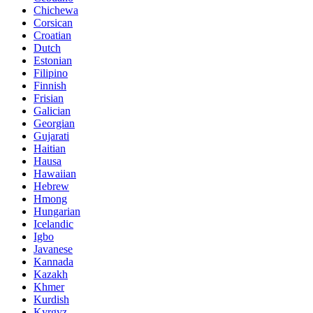
Chichewa
Corsican
Croatian
Dutch
Estonian
Filipino
Finnish
Frisian
Galician
Georgian
Gujarati
Haitian
Hausa
Hawaiian
Hebrew
Hmong
Hungarian
Icelandic
Igbo
Javanese
Kannada
Kazakh
Khmer
Kurdish
Kyrgyz