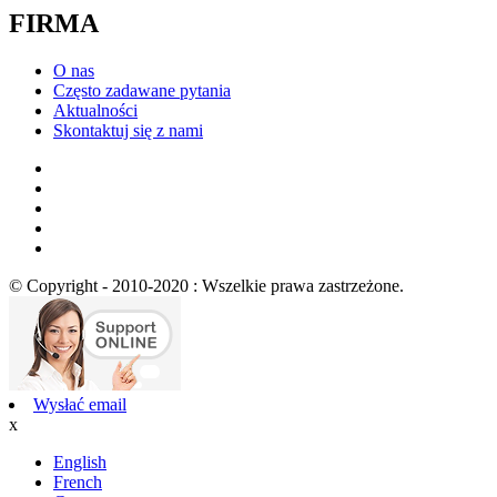
FIRMA
O nas
Często zadawane pytania
Aktualności
Skontaktuj się z nami
© Copyright - 2010-2020 : Wszelkie prawa zastrzeżone.
Wysłać email
x
English
French