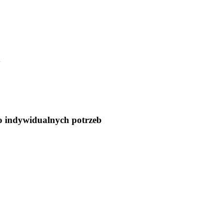
h
o indywidualnych potrzeb