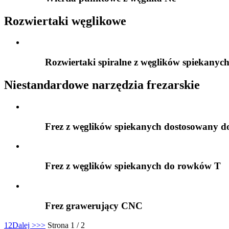
Rozwiertaki węglikowe
Rozwiertaki spiralne z węglików spiekanyc
Niestandardowe narzędzia frezarskie
Frez z węglików spiekanych dostosowany d
Frez z węglików spiekanych do rowków T
Frez grawerujący CNC
1
2
Dalej >
>>
Strona 1 / 2