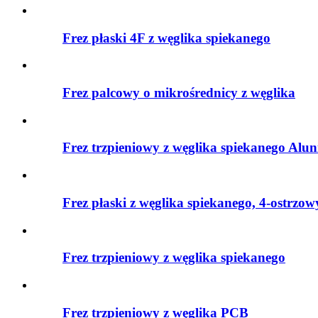
Frez płaski 4F z węglika spiekanego
Frez palcowy o mikrośrednicy z węglika
Frez trzpieniowy z węglika spiekanego Alu
Frez płaski z węglika spiekanego, 4-ostrzow
Frez trzpieniowy z węglika spiekanego
Frez trzpieniowy z węglika PCB