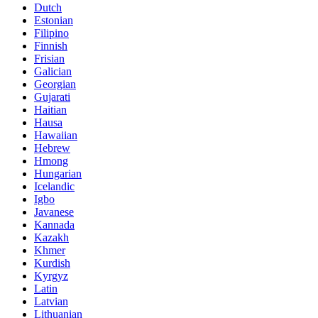
Dutch
Estonian
Filipino
Finnish
Frisian
Galician
Georgian
Gujarati
Haitian
Hausa
Hawaiian
Hebrew
Hmong
Hungarian
Icelandic
Igbo
Javanese
Kannada
Kazakh
Khmer
Kurdish
Kyrgyz
Latin
Latvian
Lithuanian