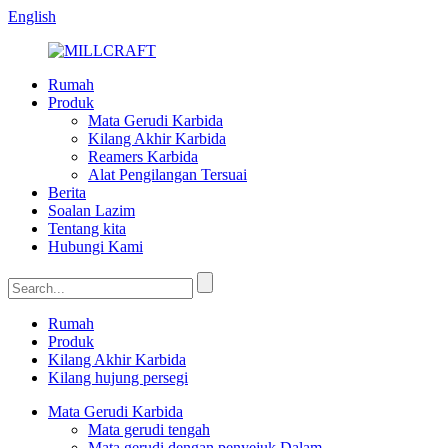
English
Rumah
Produk
Mata Gerudi Karbida
Kilang Akhir Karbida
Reamers Karbida
Alat Pengilangan Tersuai
Berita
Soalan Lazim
Tentang kita
Hubungi Kami
Rumah
Produk
Kilang Akhir Karbida
Kilang hujung persegi
Mata Gerudi Karbida
Mata gerudi tengah
Mata gerudi dengan penyejuk Dalam