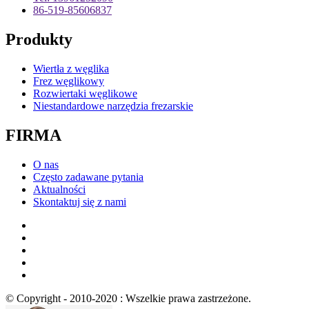
86-519-85606837
Produkty
Wiertła z węglika
Frez węglikowy
Rozwiertaki węglikowe
Niestandardowe narzędzia frezarskie
FIRMA
O nas
Często zadawane pytania
Aktualności
Skontaktuj się z nami
© Copyright - 2010-2020 : Wszelkie prawa zastrzeżone.