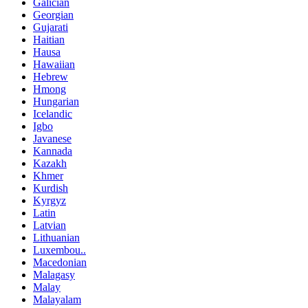
Galician
Georgian
Gujarati
Haitian
Hausa
Hawaiian
Hebrew
Hmong
Hungarian
Icelandic
Igbo
Javanese
Kannada
Kazakh
Khmer
Kurdish
Kyrgyz
Latin
Latvian
Lithuanian
Luxembou..
Macedonian
Malagasy
Malay
Malayalam