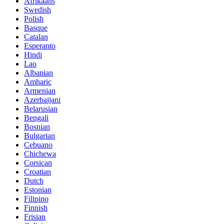
Afrikaans
Swedish
Polish
Basque
Catalan
Esperanto
Hindi
Lao
Albanian
Amharic
Armenian
Azerbaijani
Belarusian
Bengali
Bosnian
Bulgarian
Cebuano
Chichewa
Corsican
Croatian
Dutch
Estonian
Filipino
Finnish
Frisian