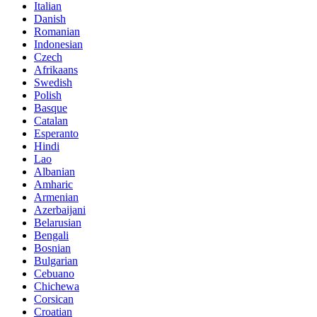
Italian
Danish
Romanian
Indonesian
Czech
Afrikaans
Swedish
Polish
Basque
Catalan
Esperanto
Hindi
Lao
Albanian
Amharic
Armenian
Azerbaijani
Belarusian
Bengali
Bosnian
Bulgarian
Cebuano
Chichewa
Corsican
Croatian