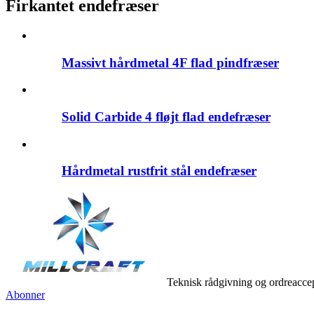
Firkantet endefræser
Massivt hårdmetal 4F flad pindfræser
Solid Carbide 4 fløjt flad endefræser
Hårdmetal rustfrit stål endefræser
Teknisk rådgivning og ordreacce
Abonner