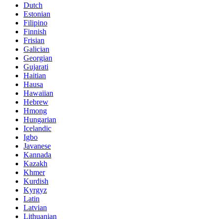
Dutch
Estonian
Filipino
Finnish
Frisian
Galician
Georgian
Gujarati
Haitian
Hausa
Hawaiian
Hebrew
Hmong
Hungarian
Icelandic
Igbo
Javanese
Kannada
Kazakh
Khmer
Kurdish
Kyrgyz
Latin
Latvian
Lithuanian