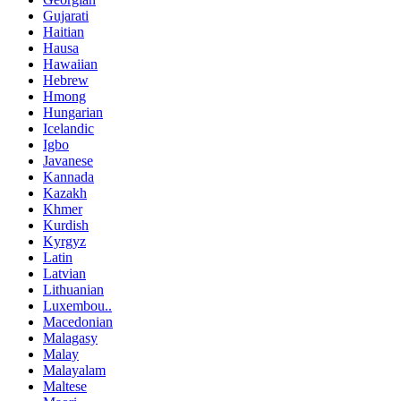
Gujarati
Haitian
Hausa
Hawaiian
Hebrew
Hmong
Hungarian
Icelandic
Igbo
Javanese
Kannada
Kazakh
Khmer
Kurdish
Kyrgyz
Latin
Latvian
Lithuanian
Luxembou..
Macedonian
Malagasy
Malay
Malayalam
Maltese