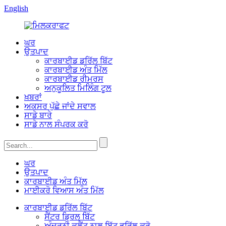
English
ਘਰ
ਉਤਪਾਦ
ਕਾਰਬਾਈਡ ਡਰਿੱਲ ਬਿੱਟ
ਕਾਰਬਾਈਡ ਅੰਤ ਮਿੱਲ
ਕਾਰਬਾਈਡ ਰੀਮਰਸ
ਅਨੁਕੂਲਿਤ ਮਿਲਿੰਗ ਟੂਲ
ਖ਼ਬਰਾਂ
ਅਕਸਰ ਪੁੱਛੇ ਜਾਂਦੇ ਸਵਾਲ
ਸਾਡੇ ਬਾਰੇ
ਸਾਡੇ ਨਾਲ ਸੰਪਰਕ ਕਰੋ
ਘਰ
ਉਤਪਾਦ
ਕਾਰਬਾਈਡ ਅੰਤ ਮਿੱਲ
ਮਾਈਕਰੋ ਵਿਆਸ ਅੰਤ ਮਿੱਲ
ਕਾਰਬਾਈਡ ਡਰਿੱਲ ਬਿੱਟ
ਸੈਂਟਰ ਡ੍ਰਿਲ ਬਿੱਟ
ਅੰਦਰੂਨੀ ਕੂਲੈਂਟ ਨਾਲ ਬਿੱਟ ਡਰਿੱਲ ਕਰੋ