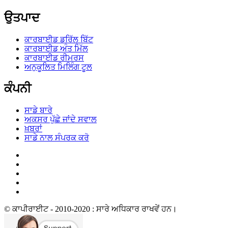
ਉਤਪਾਦ
ਕਾਰਬਾਈਡ ਡਰਿੱਲ ਬਿੱਟ
ਕਾਰਬਾਈਡ ਅੰਤ ਮਿੱਲ
ਕਾਰਬਾਈਡ ਰੀਮਰਸ
ਅਨੁਕੂਲਿਤ ਮਿਲਿੰਗ ਟੂਲ
ਕੰਪਨੀ
ਸਾਡੇ ਬਾਰੇ
ਅਕਸਰ ਪੁੱਛੇ ਜਾਂਦੇ ਸਵਾਲ
ਖ਼ਬਰਾਂ
ਸਾਡੇ ਨਾਲ ਸੰਪਰਕ ਕਰੋ
© ਕਾਪੀਰਾਈਟ - 2010-2020 : ਸਾਰੇ ਅਧਿਕਾਰ ਰਾਖਵੇਂ ਹਨ।