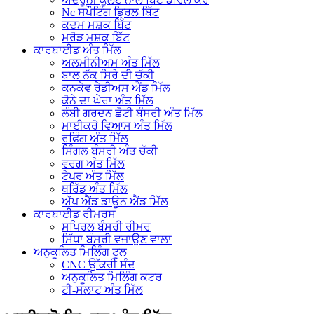
Nc ਸਪੌਟਿੰਗ ਡ੍ਰਿਲ ਬਿੱਟ
ਕਦਮ ਮਸ਼ਕ ਬਿੱਟ
ਮਰੋੜ ਮਸ਼ਕ ਬਿੱਟ
ਕਾਰਬਾਈਡ ਅੰਤ ਮਿੱਲ
ਅਲਮੀਨੀਅਮ ਅੰਤ ਮਿੱਲ
ਬਾਲ ਨੱਕ ਸਿਰੇ ਦੀ ਚੱਕੀ
ਕਨਕੇਵ ਰੇਡੀਅਸ ਐਂਡ ਮਿੱਲ
ਕੋਨੇ ਦਾ ਘੇਰਾ ਅੰਤ ਮਿੱਲ
ਲੰਬੀ ਗਰਦਨ ਛੋਟੀ ਬੰਸਰੀ ਅੰਤ ਮਿੱਲ
ਮਾਈਕਰੋ ਵਿਆਸ ਅੰਤ ਮਿੱਲ
ਰਫਿੰਗ ਅੰਤ ਮਿੱਲ
ਸਿੰਗਲ ਬੰਸਰੀ ਅੰਤ ਚੱਕੀ
ਵਰਗ ਅੰਤ ਮਿੱਲ
ਟੇਪਰ ਅੰਤ ਮਿੱਲ
ਥਰਿੱਡ ਅੰਤ ਮਿੱਲ
ਅੱਪ ਐਂਡ ਡਾਊਨ ਐਂਡ ਮਿੱਲ
ਕਾਰਬਾਈਡ ਰੀਮਰਸ
ਸਪਿਰਲ ਬੰਸਰੀ ਰੀਮਰ
ਸਿੱਧਾ ਬੰਸਰੀ ਵਜਾਉਣ ਵਾਲਾ
ਅਨੁਕੂਲਿਤ ਮਿਲਿੰਗ ਟੂਲ
CNC ਉੱਕਰੀ ਸੰਦ
ਅਨੁਕੂਲਿਤ ਮਿਲਿੰਗ ਕਟਰ
ਟੀ-ਸਲਾਟ ਅੰਤ ਮਿੱਲ