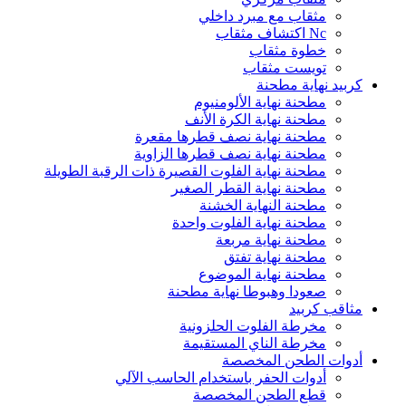
مثقاب مع مبرد داخلي
Nc اكتشاف مثقاب
خطوة مثقاب
تويست مثقاب
كربيد نهاية مطحنة
مطحنة نهاية الألومنيوم
مطحنة نهاية الكرة الأنف
مطحنة نهاية نصف قطرها مقعرة
مطحنة نهاية نصف قطرها الزاوية
مطحنة نهاية الفلوت القصيرة ذات الرقبة الطويلة
مطحنة نهاية القطر الصغير
مطحنة النهاية الخشنة
مطحنة نهاية الفلوت واحدة
مطحنة نهاية مربعة
مطحنة نهاية تفتق
مطحنة نهاية الموضوع
صعودا وهبوطا نهاية مطحنة
مثاقب كربيد
مخرطة الفلوت الحلزونية
مخرطة الناي المستقيمة
أدوات الطحن المخصصة
أدوات الحفر باستخدام الحاسب الآلي
قطع الطحن المخصصة