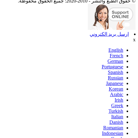
© حقوق الطبع والنشر - 2010-2020: جميع الحقوق محفوظة.
ارسل بريد الكتروني
x
English
French
German
Portuguese
Spanish
Russian
Japanese
Korean
Arabic
Irish
Greek
Turkish
Italian
Danish
Romanian
Indonesian