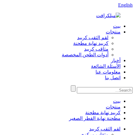
English
بيت
منتجات
لقم الثقب كربيد
كربيد نهاية مطحنة
مثاقب كربيد
أدوات الطحن المخصصة
أخبار
الأسئلة الشائعة
معلومات عنا
اتصل بنا
بيت
منتجات
كربيد نهاية مطحنة
مطحنة نهاية القطر الصغير
لقم الثقب كربيد
مثقاب مركزي