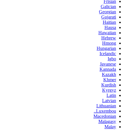
Frisian
Galician
Georgian
Gujarati
Haitian
Hausa
Hawaiian
Hebrew
Hmong
Hungarian
Icelandic
Igbo
Javanese
Kannada
Kazakh
Khmer
Kurdish
Kyrgyz
Latin
Latvian
Lithuanian
Luxembou..
Macedonian
Malagasy
Malay