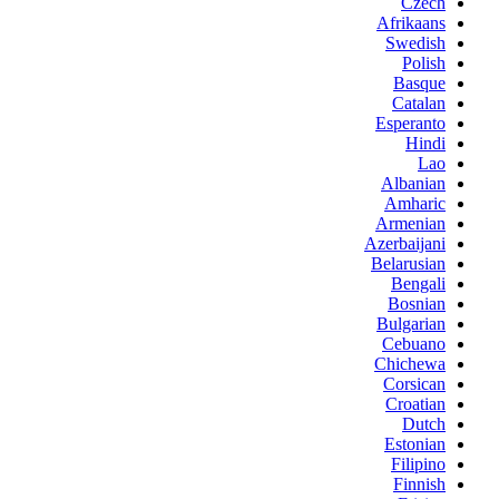
Czech
Afrikaans
Swedish
Polish
Basque
Catalan
Esperanto
Hindi
Lao
Albanian
Amharic
Armenian
Azerbaijani
Belarusian
Bengali
Bosnian
Bulgarian
Cebuano
Chichewa
Corsican
Croatian
Dutch
Estonian
Filipino
Finnish