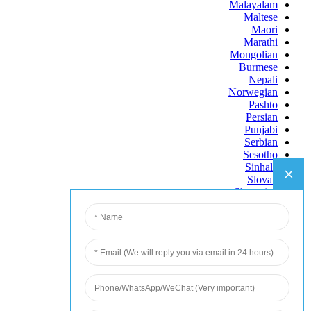
Malayalam
Maltese
Maori
Marathi
Mongolian
Burmese
Nepali
Norwegian
Pashto
Persian
Punjabi
Serbian
Sesotho
Sinhala
Slovak
Slovenian
Somali
Samoan
Scots Gaelic
Shona
Sindhi
Sundanese
Swahili
Tajik
Tamil