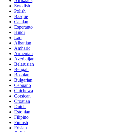
Afrikaans
Swedish
Polish
Basque
Catalan
Esperanto
Hindi
Lao
Albanian
Amharic
Armenian
Azerbaijani
Belarusian
Bengali
Bosnian
Bulgarian
Cebuano
Chichewa
Corsican
Croatian
Dutch
Estonian
Filipino
Finnish
Frisian