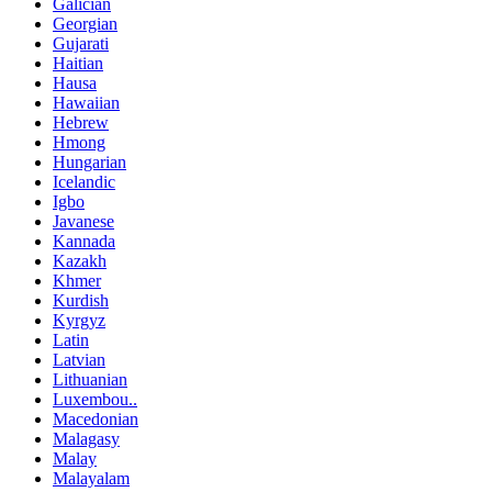
Galician
Georgian
Gujarati
Haitian
Hausa
Hawaiian
Hebrew
Hmong
Hungarian
Icelandic
Igbo
Javanese
Kannada
Kazakh
Khmer
Kurdish
Kyrgyz
Latin
Latvian
Lithuanian
Luxembou..
Macedonian
Malagasy
Malay
Malayalam