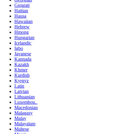
Gujarati
Haitian
Hausa
Hawaiian
Hebrew
Hmong
Hungarian
Icelandic
Igbo
Javanese
Kannada
Kazakh
Khmer
Kurdish
Kyrgyz
Latin
Latvian
Lithuanian
Luxembou..
Macedonian
Malagasy
Malay
Malayalam
Maltese