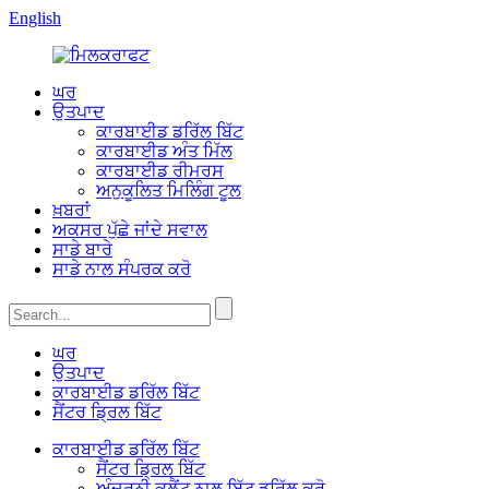
English
ਘਰ
ਉਤਪਾਦ
ਕਾਰਬਾਈਡ ਡਰਿੱਲ ਬਿੱਟ
ਕਾਰਬਾਈਡ ਅੰਤ ਮਿੱਲ
ਕਾਰਬਾਈਡ ਰੀਮਰਸ
ਅਨੁਕੂਲਿਤ ਮਿਲਿੰਗ ਟੂਲ
ਖ਼ਬਰਾਂ
ਅਕਸਰ ਪੁੱਛੇ ਜਾਂਦੇ ਸਵਾਲ
ਸਾਡੇ ਬਾਰੇ
ਸਾਡੇ ਨਾਲ ਸੰਪਰਕ ਕਰੋ
ਘਰ
ਉਤਪਾਦ
ਕਾਰਬਾਈਡ ਡਰਿੱਲ ਬਿੱਟ
ਸੈਂਟਰ ਡ੍ਰਿਲ ਬਿੱਟ
ਕਾਰਬਾਈਡ ਡਰਿੱਲ ਬਿੱਟ
ਸੈਂਟਰ ਡ੍ਰਿਲ ਬਿੱਟ
ਅੰਦਰੂਨੀ ਕੂਲੈਂਟ ਨਾਲ ਬਿੱਟ ਡਰਿੱਲ ਕਰੋ