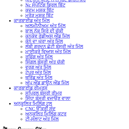
Nc ਸਪੌਟਿੰਗ ਡ੍ਰਿਲ ਬਿੱਟ
ਕਦਮ ਮਸ਼ਕ ਬਿੱਟ
ਮਰੋੜ ਮਸ਼ਕ ਬਿੱਟ
ਕਾਰਬਾਈਡ ਅੰਤ ਮਿੱਲ
ਅਲਮੀਨੀਅਮ ਅੰਤ ਮਿੱਲ
ਬਾਲ ਨੱਕ ਸਿਰੇ ਦੀ ਚੱਕੀ
ਕਨਕੇਵ ਰੇਡੀਅਸ ਐਂਡ ਮਿੱਲ
ਕੋਨੇ ਦਾ ਘੇਰਾ ਅੰਤ ਮਿੱਲ
ਲੰਬੀ ਗਰਦਨ ਛੋਟੀ ਬੰਸਰੀ ਅੰਤ ਮਿੱਲ
ਮਾਈਕਰੋ ਵਿਆਸ ਅੰਤ ਮਿੱਲ
ਰਫਿੰਗ ਅੰਤ ਮਿੱਲ
ਸਿੰਗਲ ਬੰਸਰੀ ਅੰਤ ਚੱਕੀ
ਵਰਗ ਅੰਤ ਮਿੱਲ
ਟੇਪਰ ਅੰਤ ਮਿੱਲ
ਥਰਿੱਡ ਅੰਤ ਮਿੱਲ
ਅੱਪ ਐਂਡ ਡਾਊਨ ਐਂਡ ਮਿੱਲ
ਕਾਰਬਾਈਡ ਰੀਮਰਸ
ਸਪਿਰਲ ਬੰਸਰੀ ਰੀਮਰ
ਸਿੱਧਾ ਬੰਸਰੀ ਵਜਾਉਣ ਵਾਲਾ
ਅਨੁਕੂਲਿਤ ਮਿਲਿੰਗ ਟੂਲ
CNC ਉੱਕਰੀ ਸੰਦ
ਅਨੁਕੂਲਿਤ ਮਿਲਿੰਗ ਕਟਰ
ਟੀ-ਸਲਾਟ ਅੰਤ ਮਿੱਲ