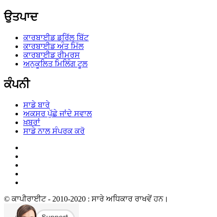
ਉਤਪਾਦ
ਕਾਰਬਾਈਡ ਡਰਿੱਲ ਬਿੱਟ
ਕਾਰਬਾਈਡ ਅੰਤ ਮਿੱਲ
ਕਾਰਬਾਈਡ ਰੀਮਰਸ
ਅਨੁਕੂਲਿਤ ਮਿਲਿੰਗ ਟੂਲ
ਕੰਪਨੀ
ਸਾਡੇ ਬਾਰੇ
ਅਕਸਰ ਪੁੱਛੇ ਜਾਂਦੇ ਸਵਾਲ
ਖ਼ਬਰਾਂ
ਸਾਡੇ ਨਾਲ ਸੰਪਰਕ ਕਰੋ
© ਕਾਪੀਰਾਈਟ - 2010-2020 : ਸਾਰੇ ਅਧਿਕਾਰ ਰਾਖਵੇਂ ਹਨ।