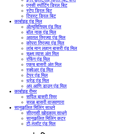
एनसी स्पॉटिंग ड्रिल बिट
स्टेप ड्रिल बिट
ट्विस्ट ड्रिल बिट
कार्बाइड एंड मिल
ॲल्युमिनियम एंड मिल
बॉल नाक एंड मिल
अवतल त्रिज्या एंड मिल
कोपरा त्रिज्या एंड मिल
लांब मान लहान बासरी एंड मिल
सूक्ष्म व्यास अंत मिल
रफिंग एंड मिल
एकच बासरी अंत मिल
स्क्वेअर एंड मिल
टेपर एंड मिल
थ्रेड एंड मिल
अप आणि डाउन एंड मिल
कार्बाइड रीमर
सर्पिल बासरी रिमर
सरळ बासरी वाजवणारा
सानुकूलित मिलिंग साधने
सीएनसी खोदकाम साधने
सानुकूलित मिलिंग कटर
टी-स्लॉट एंड मिल