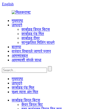
English
मुख्यपृष्ठ
उत्पादने
कार्बाइड ड्रिल बिट्स
कार्बाइड एंड मिल
कार्बाइड रीमर
सानुकूलित मिलिंग साधने
बातम्या
वारंवार विचारले जाणारे प्रश्न
आमच्याबद्दल
आमच्याशी संपर्क साधा
मुख्यपृष्ठ
उत्पादने
कार्बाइड एंड मिल
सूक्ष्म व्यास अंत मिल
कार्बाइड ड्रिल बिट्स
केंद्र ड्रिल बिट
इनर कूलंटसह ड्रिल बिट करा