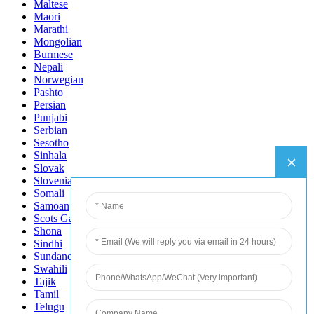
Maltese
Maori
Marathi
Mongolian
Burmese
Nepali
Norwegian
Pashto
Persian
Punjabi
Serbian
Sesotho
Sinhala
Slovak
Slovenian
Somali
Samoan
Scots Gaelic
Shona
Sindhi
Sundanese
Swahili
Tajik
Tamil
Telugu