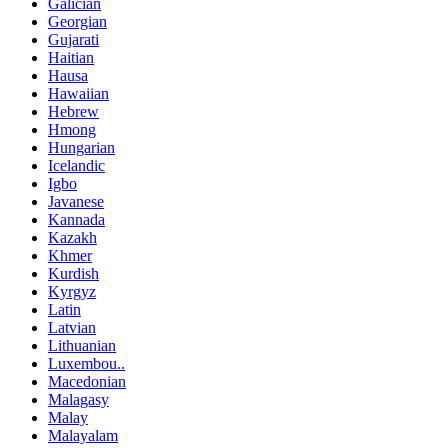
Galician
Georgian
Gujarati
Haitian
Hausa
Hawaiian
Hebrew
Hmong
Hungarian
Icelandic
Igbo
Javanese
Kannada
Kazakh
Khmer
Kurdish
Kyrgyz
Latin
Latvian
Lithuanian
Luxembou..
Macedonian
Malagasy
Malay
Malayalam