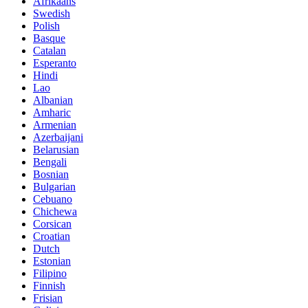
Afrikaans
Swedish
Polish
Basque
Catalan
Esperanto
Hindi
Lao
Albanian
Amharic
Armenian
Azerbaijani
Belarusian
Bengali
Bosnian
Bulgarian
Cebuano
Chichewa
Corsican
Croatian
Dutch
Estonian
Filipino
Finnish
Frisian