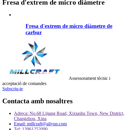
Fresa d'extrem de micro diàmetre
Fresa d'extrem de micro diàmetre de
carbur
Assessorament tècnic i
acceptació de comandes
Subscriu-te
Contacta amb nosaltres
Adreça: No.68 Lijiang Road, Xixiashu Town, New District,
Changzhou, Xina
Email: millcraft@aliyun.com
Tel: 13961252090