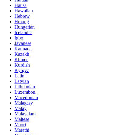
Hausa
Hawaiian
Hebrew
Hmong
Hungarian
Icelandic
Igbo
Javanese
Kannada
Kazakh
Khmer
Kurdish
Kyrgyz
Latin
Latvian
Lithuanian
Luxembou..
Macedonian
Malagasy
Malay
Malayalam
Maltese
Maori
Marathi