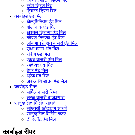
स्टेप ड्रिल बिट
ट्विस्ट ड्रिल बिट
कार्बाइड एंड मिल
ॲल्युमिनियम एंड मिल
बॉल नाक एंड मिल
अवतल त्रिज्या एंड मिल
कोपरा त्रिज्या एंड मिल
लांब मान लहान बासरी एंड मिल
सूक्ष्म व्यास अंत मिल
रफिंग एंड मिल
एकच बासरी अंत मिल
स्क्वेअर एंड मिल
टेपर एंड मिल
थ्रेड एंड मिल
अप आणि डाउन एंड मिल
कार्बाइड रीमर
सर्पिल बासरी रिमर
सरळ बासरी वाजवणारा
सानुकूलित मिलिंग साधने
सीएनसी खोदकाम साधने
सानुकूलित मिलिंग कटर
टी-स्लॉट एंड मिल
कार्बाइड रीमर