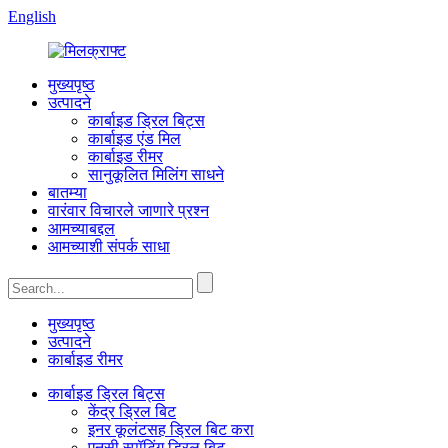
English
मुख्यपृष्ठ
उत्पादने
कार्बाइड ड्रिल बिट्स
कार्बाइड एंड मिल
कार्बाइड रीमर
सानुकूलित मिलिंग साधने
बातम्या
वारंवार विचारले जाणारे प्रश्न
आमच्याबद्दल
आमच्याशी संपर्क साधा
मुख्यपृष्ठ
उत्पादने
कार्बाइड रीमर
कार्बाइड ड्रिल बिट्स
केंद्र ड्रिल बिट
इनर कूलंटसह ड्रिल बिट करा
एनसी स्पॉटिंग ड्रिल बिट