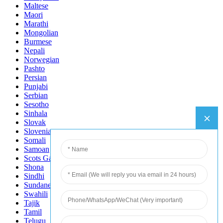
Maltese
Maori
Marathi
Mongolian
Burmese
Nepali
Norwegian
Pashto
Persian
Punjabi
Serbian
Sesotho
Sinhala
Slovak
Slovenian
Somali
Samoan
Scots Gaelic
Shona
Sindhi
Sundanese
Swahili
Tajik
Tamil
Telugu