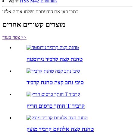
HSS M42 Endmills
הַבָּא:
כתבו כאן את הודעתכם ושלחו אותה אלינו
מוצרים קשורים אחרים
צפה בעוד >>
טחנת קצה קרביד נירוסטה
סיבי נתב קצה טחנת קרביד
חותך כרסום חריץ T קרביד
טחנת קצה אלוניום קרביד מוצק