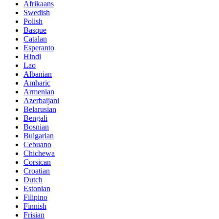
Afrikaans
Swedish
Polish
Basque
Catalan
Esperanto
Hindi
Lao
Albanian
Amharic
Armenian
Azerbaijani
Belarusian
Bengali
Bosnian
Bulgarian
Cebuano
Chichewa
Corsican
Croatian
Dutch
Estonian
Filipino
Finnish
Frisian