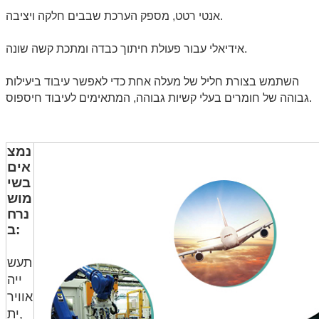
אנטי רטט, מספק הערכת שבבים חלקה ויציבה.
אידיאלי עבור פעולת חיתוך כבדה ומתכת קשה שונה.
השתמש בצורת חליל של מעלה אחת כדי לאפשר עיבוד ביעילות
גבוהה של חומרים בעלי קשיות גבוהה, המתאימים לעיבוד חיספוס.
נמצ
אים
בשי
מוש
נרח
ב:
תעש
ייה
אוויר
ית,