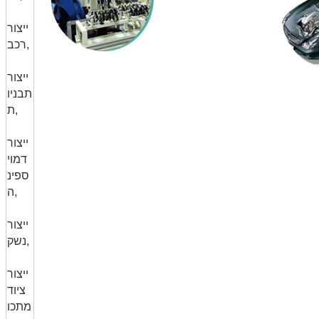
ייצור
רכב,
ייצור
תבניו
ת,
ייצור
דמוי
ספינ
ה,
ייצור
נשק,
ייצור
ציוד
מתכו