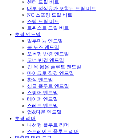
센터 드릴 비트
내부 절삭유가 포함된 드릴 비트
NC 스포팅 드릴 비트
스텝 드릴 비트
트위스트 드릴 비트
초경 엔드밀
알루미늄 엔드밀
볼 노즈 엔드밀
오목형 반경 엔드밀
코너 반경 엔드밀
긴 목 짧은 플루트 엔드밀
마이크로 직경 엔드밀
황삭 엔드밀
싱글 플루트 엔드밀
스퀘어 엔드밀
테이퍼 엔드밀
스레드 엔드밀
업&다운 엔드밀
초경 리머
나선형 플루트 리머
스트레이트 플루트 리머
맞춤형 밀링 도구