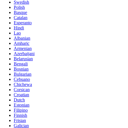
Swedish
Polish
Basque
Catalan
Esperanto
Hindi
Lao
Albanian
Amharic
Armenian
Azerbaijani
Belarusian
Bengali
Bosnian
Bulgarian
Cebuano
Chichewa
Corsican
Croatian
Dutch
Estonian
Filipino
Finnish
Frisian
Galician