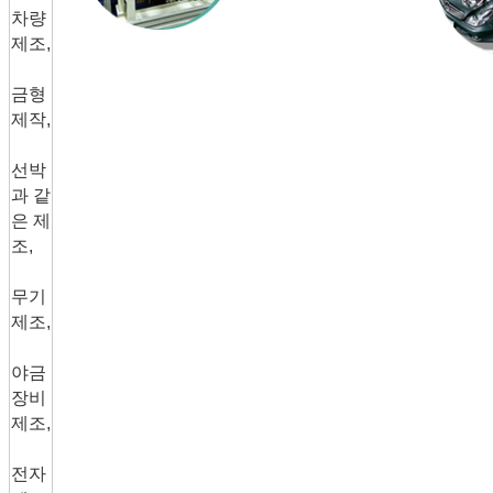
차량
제조,
금형
제작,
선박
과 같
은 제
조,
무기
제조,
야금
장비
제조,
전자