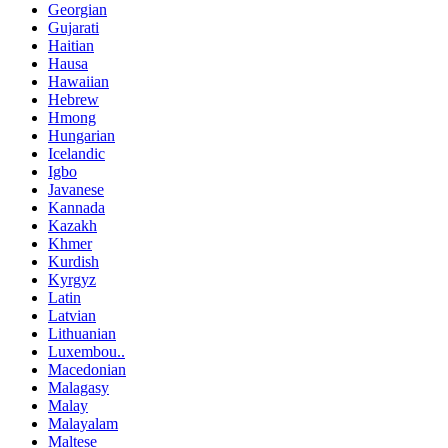
Georgian
Gujarati
Haitian
Hausa
Hawaiian
Hebrew
Hmong
Hungarian
Icelandic
Igbo
Javanese
Kannada
Kazakh
Khmer
Kurdish
Kyrgyz
Latin
Latvian
Lithuanian
Luxembou..
Macedonian
Malagasy
Malay
Malayalam
Maltese