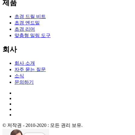
제품
초경 드릴 비트
초경 엔드밀
초경 리머
맞춤형 밀링 도구
회사
회사 소개
자주 묻는 질문
소식
문의하기
© 저작권 - 2010-2020 : 모든 권리 보유.