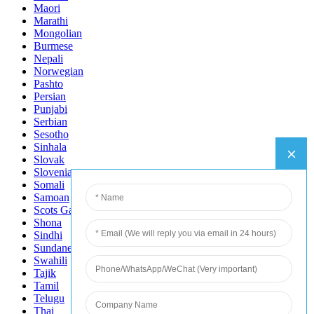
Maori
Marathi
Mongolian
Burmese
Nepali
Norwegian
Pashto
Persian
Punjabi
Serbian
Sesotho
Sinhala
Slovak
Slovenian
Somali
Samoan
Scots Gaelic
Shona
Sindhi
Sundanese
Swahili
Tajik
Tamil
Telugu
Thai