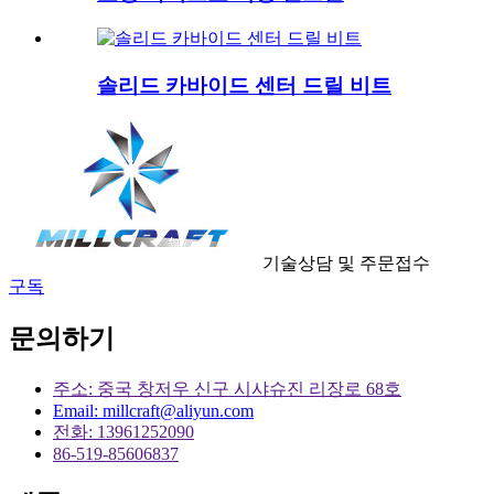
솔리드 카바이드 센터 드릴 비트
기술상담 및 주문접수
구독
문의하기
주소: 중국 창저우 신구 시샤슈진 리장로 68호
Email: millcraft@aliyun.com
전화: 13961252090
86-519-85606837