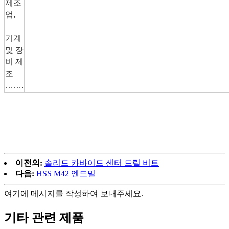
제조
업,
기계
및 장
비 제
조
…….
이전의:
솔리드 카바이드 센터 드릴 비트
다음:
HSS M42 엔드밀
여기에 메시지를 작성하여 보내주세요.
기타 관련 제품