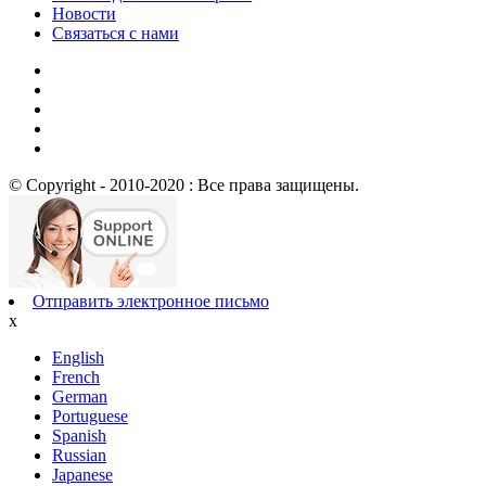
Новости
Связаться с нами
© Copyright - 2010-2020 : Все права защищены.
Отправить электронное письмо
x
English
French
German
Portuguese
Spanish
Russian
Japanese