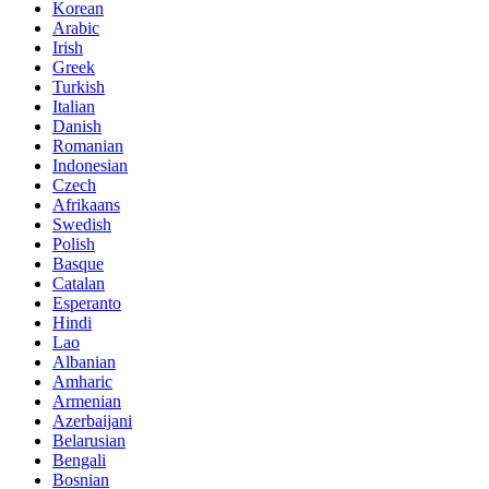
Korean
Arabic
Irish
Greek
Turkish
Italian
Danish
Romanian
Indonesian
Czech
Afrikaans
Swedish
Polish
Basque
Catalan
Esperanto
Hindi
Lao
Albanian
Amharic
Armenian
Azerbaijani
Belarusian
Bengali
Bosnian