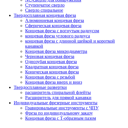
Ступенчатое сверло
Сверло спиральное
Твердосплавная концевая фреза
Алюминиевая концевая фреза
Сферическая концевая фреза
Концевая фреза с вогнутым радиусом
концевая фреза углового радиуса
концевая фреза с длинной шейкой и короткой
канавкой
Концевая фреза микродиаметра
Черновая концевая фреза
Однозубая концевая фреза
Квадратная концевая фреза
Коническая концевая фреза
Концевая фреза с резьбой
Концевая фреза вверх и вниз
Твердосплавные развертки
расширитель спиральной флейты
Расширитель для прямой канавки
Индивидуальные фрезерные инструменты
Гравировальные инструменты с ЧПУ
Фреза по индивидуальному заказу
Концевая фреза с Т-образным пазом