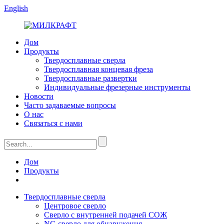
English
Дом
Продукты
Твердосплавные сверла
Твердосплавная концевая фреза
Твердосплавные развертки
Индивидуальные фрезерные инструменты
Новости
Часто задаваемые вопросы
О нас
Связаться с нами
Дом
Продукты
Твердосплавные сверла
Центровое сверло
Сверло с внутренней подачей СОЖ
NC-сверло для обнаружения