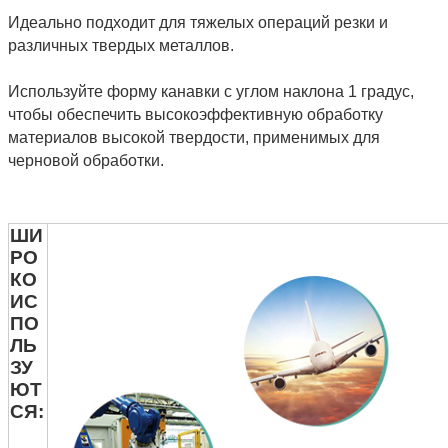
Идеально подходит для тяжелых операций резки и
различных твердых металлов.
Используйте форму канавки с углом наклона 1 градус,
чтобы обеспечить высокоэффективную обработку
материалов высокой твердости, применимых для
черновой обработки.
ШИ
РО
КО
ИС
ПО
ЛЬ
ЗУ
ЮТ
СЯ: