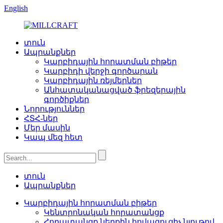
English
տուն
Ապրանքներ
Կարբիդային հորատման բիթեր
Կարբիդի վերջի գործարան
Կարբիդային ռեյմերներ
Անհատականացված ֆրեզերային
գործիքներ
Նորություններ
ՀՏՀ-ներ
Մեր մասին
Կապ մեզ հետ
տուն
Ապրանքներ
Կարբիդային հորատման բիթեր
Կենտրոնական հորատանցք
Հորատանցք ներքին հովացուցիչ նյութով