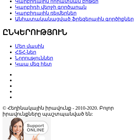
Կարբիդային հորատման բիթեր
Կարբիդի վերջի գործարան
Կարբիդային ռեյմերներ
Անհատականացված ֆրեզերային գործիքներ
ԸՆԿԵՐՈՒԹՅՈՒՆ
Մեր մասին
ՀՏՀ-ներ
Նորություններ
Կապ մեզ հետ
© Հեղինակային իրավունք - 2010-2020. Բոլոր
իրավունքները պաշտպանված են: