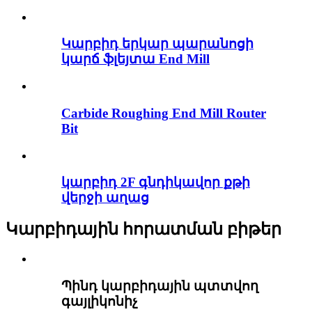
Կարբիդ երկար պարանոցի
կարճ ֆլեյտա End Mill
Carbide Roughing End Mill Router
Bit
կարբիդ 2F գնդիկավոր քթի
վերջի աղաց
Կարբիդային հորատման բիթեր
Պինդ կարբիդային պտտվող
գայլիկոնիչ