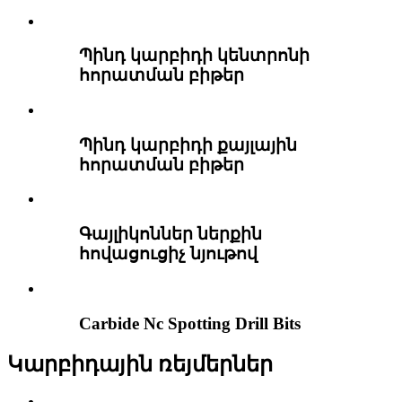
Պինդ կարբիդի կենտրոնի
հորատման բիթեր
Պինդ կարբիդի քայլային
հորատման բիթեր
Գայլիկոններ ներքին
հովացուցիչ նյութով
Carbide Nc Spotting Drill Bits
Կարբիդային ռեյմերներ