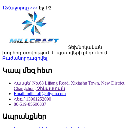
1
2
Հաջորդը >
>>
Էջ 1/2
Տեխնիկական
խորհրդատվություն և պատվերի ընդունում
Բաժանորդագրվել
Կապ մեզ հետ
Հասցե՝ No.68 Lijiang Road, Xixiashu Town, New District,
Changzhou, Չինաստան
Email: millcraft@aliyun.com
Հեռ.՝ 13961252090
86-519-85606837
Ապրանքներ