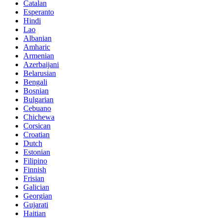
Catalan
Esperanto
Hindi
Lao
Albanian
Amharic
Armenian
Azerbaijani
Belarusian
Bengali
Bosnian
Bulgarian
Cebuano
Chichewa
Corsican
Croatian
Dutch
Estonian
Filipino
Finnish
Frisian
Galician
Georgian
Gujarati
Haitian