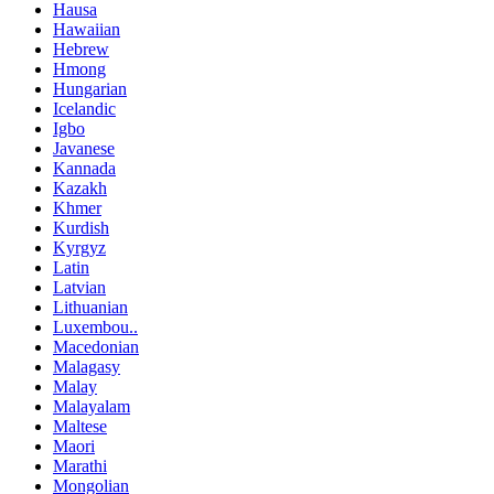
Hausa
Hawaiian
Hebrew
Hmong
Hungarian
Icelandic
Igbo
Javanese
Kannada
Kazakh
Khmer
Kurdish
Kyrgyz
Latin
Latvian
Lithuanian
Luxembou..
Macedonian
Malagasy
Malay
Malayalam
Maltese
Maori
Marathi
Mongolian