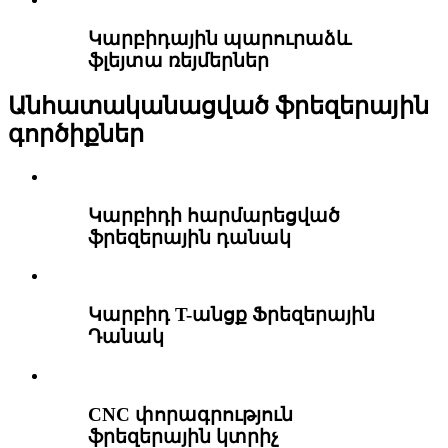
Կարբիդային պարուրաձև
ֆլեյտա ռեյմերներ
Անհատականացված ֆրեզերային
գործիքներ
Կարբիդի հարմարեցված
ֆրեզերային դանակ
Կարբիդ T-անցք Ֆրեզերային
Դանակ
CNC փորագրություն
ֆրեզերային կտրիչ