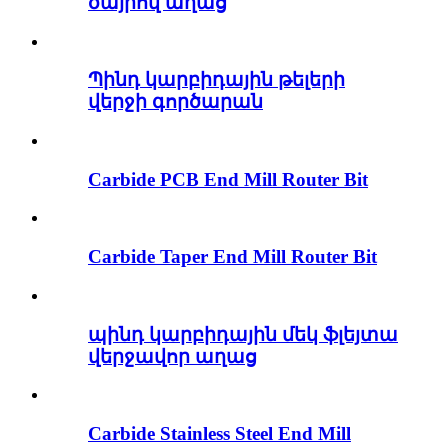
ծայրով աղաց
Պինդ կարբիդային թելերի
վերջի գործարան
Carbide PCB End Mill Router Bit
Carbide Taper End Mill Router Bit
պինդ կարբիդային մեկ ֆլեյտա
վերջավոր աղաց
Carbide Stainless Steel End Mill