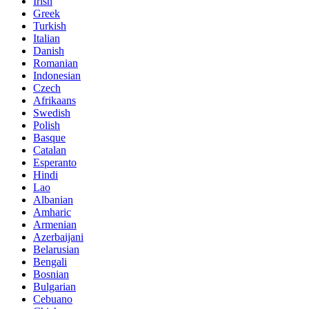
Irish
Greek
Turkish
Italian
Danish
Romanian
Indonesian
Czech
Afrikaans
Swedish
Polish
Basque
Catalan
Esperanto
Hindi
Lao
Albanian
Amharic
Armenian
Azerbaijani
Belarusian
Bengali
Bosnian
Bulgarian
Cebuano