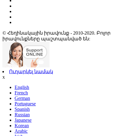
© Հեղինակային իրավունք - 2010-2020. Բոլոր
իրավունքները պաշտպանված են:
Ուղարկել նամակ
x
English
French
German
Portuguese
Spanish
Russian
Japanese
Korean
Arabic