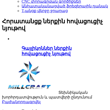
CNC փորագրման գործիքներ
Անհատականացված ֆրեզերային դանակ
T-անցք վերջը ջրաղաց
Հորատանցք ներքին հովացուցիչ
նյութով
Գայլիկոններ ներքին
հովացուցիչ նյութով
Տեխնիկական
խորհրդատվություն և պատվերի ընդունում
Բաժանորդագրվել