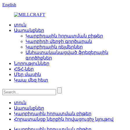
English
տուն
Ապրանքներ
Կարբիդային հորատման բիթեր
Կարբիդի վերջի գործարան
Կարբիդային ռեյմերներ
Անհատականացված ֆրեզերային
գործիքներ
Նորություններ
ՀՏՀ-ներ
Մեր մասին
Կապ մեզ հետ
տուն
Ապրանքներ
Կարբիդային հորատման բիթեր
Հորատանցք ներքին հովացուցիչ նյութով
Կարբիդային հորատման բիթեր