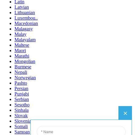
Latin
Latvian
Lithuanian
Luxembou..
Macedonian
Malagasy
Malay
Malayalam
Maltese
Maori
Marathi
Mongolian
Burmese
Nepali
Norwegian
Pashto
Persian
Punjabi
Serbian
Sesotho
Sinhala
Slovak
Slovenian
Somali
Samoan