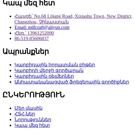
Կապ մեզ հետ
Հասցե՝ No.68 Lijiang Road, Xixiashu Town, New District,
Changzhou, Չինաստան
Email: millcraft@aliyun.com
Հեռ.՝ 13961252090
86-519-85606837
Ապրանքներ
Կարբիդային հորատման բիթեր
Կարբիդի վերջի գործարան
Կարբիդային ռեյմերներ
Անհատականացված ֆրեզերային գործիքներ
ԸՆԿԵՐՈՒԹՅՈՒՆ
Մեր մասին
ՀՏՀ-ներ
Նորություններ
Կապ մեզ հետ