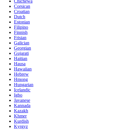
Chichewa
Corsican
Croatian
Dutch
Estonian
Filipino
Finnish
Frisian
Galician
Georgian
Gujarati
Haitian
Hausa
Hawaiian
Hebrew
Hmong
Hungarian
Icelandic
Igbo
Javanese
Kannada
Kazakh
Khmer
Kurdish
Kyrgyz