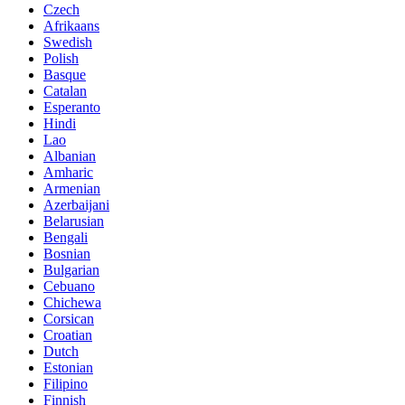
Czech
Afrikaans
Swedish
Polish
Basque
Catalan
Esperanto
Hindi
Lao
Albanian
Amharic
Armenian
Azerbaijani
Belarusian
Bengali
Bosnian
Bulgarian
Cebuano
Chichewa
Corsican
Croatian
Dutch
Estonian
Filipino
Finnish