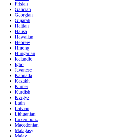
Frisian
Galician
Georgian
Gujarati
Haitian
Hausa
Hawaiian
Hebrew
Hmong
Hungarian
Icelandic
Igbo
Javanese
Kannada
Kazakh
Khmer
Kurdish
Kyrgyz
Latin
Latvian
Lithuanian
Luxembou..
Macedonian
Malagasy
Malay