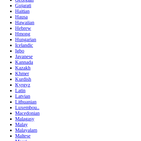
Gujarati
Haitian
Hausa
Hawaiian
Hebrew
Hmong
Hungarian
Icelandic
Igbo
Javanese
Kannada
Kazakh
Khmer
Kurdish
Kyrgyz
Latin
Latvian
Lithuanian
Luxembou..
Macedonian
Malagasy
Malay
Malayalam
Maltese