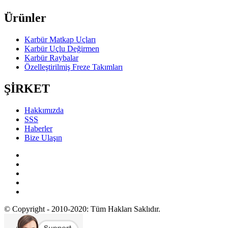
Ürünler
Karbür Matkap Uçları
Karbür Uçlu Değirmen
Karbür Raybalar
Özelleştirilmiş Freze Takımları
ŞİRKET
Hakkımızda
SSS
Haberler
Bize Ulaşın
© Copyright - 2010-2020: Tüm Hakları Saklıdır.