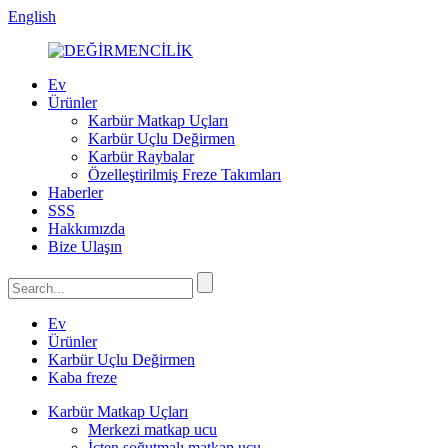
English
Ev
Ürünler
Karbür Matkap Uçları
Karbür Uçlu Değirmen
Karbür Raybalar
Özelleştirilmiş Freze Takımları
Haberler
SSS
Hakkımızda
Bize Ulaşın
Ev
Ürünler
Karbür Uçlu Değirmen
Kaba freze
Karbür Matkap Uçları
Merkezi matkap ucu
İçten soğutmalı matkap ucu