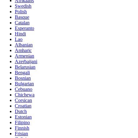
Afrikaans
Swedish
Polish
Basque
Catalan
Esperanto
Hindi
Lao
Albanian
Amharic
Armenian
Azerbaijani
Belarusian
Bengali
Bosnian
Bulgarian
Cebuano
Chichewa
Corsican
Croatian
Dutch
Estonian
Filipino
Finnish
Frisian