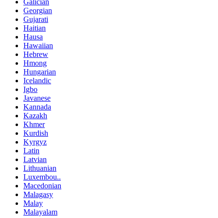
Galician
Georgian
Gujarati
Haitian
Hausa
Hawaiian
Hebrew
Hmong
Hungarian
Icelandic
Igbo
Javanese
Kannada
Kazakh
Khmer
Kurdish
Kyrgyz
Latin
Latvian
Lithuanian
Luxembou..
Macedonian
Malagasy
Malay
Malayalam