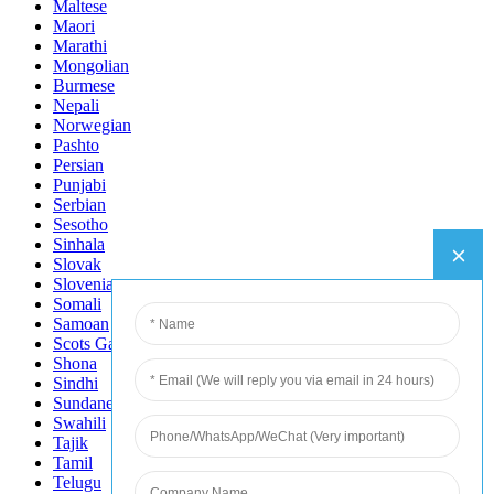
Maltese
Maori
Marathi
Mongolian
Burmese
Nepali
Norwegian
Pashto
Persian
Punjabi
Serbian
Sesotho
Sinhala
Slovak
Slovenian
Somali
Samoan
Scots Gaelic
Shona
Sindhi
Sundanese
Swahili
Tajik
Tamil
Telugu