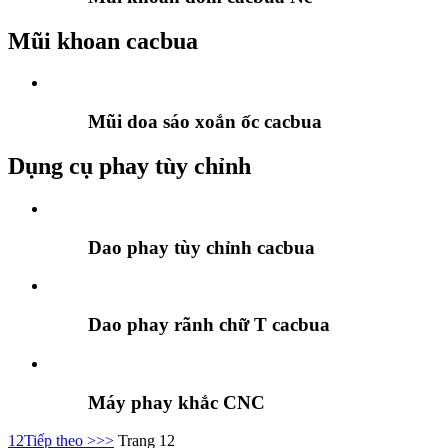
Mũi khoan cacbua
Mũi doa sáo xoắn ốc cacbua
Dụng cụ phay tùy chỉnh
Dao phay tùy chỉnh cacbua
Dao phay rãnh chữ T cacbua
Máy phay khắc CNC
1
2
Tiếp theo >
>>
Trang 12