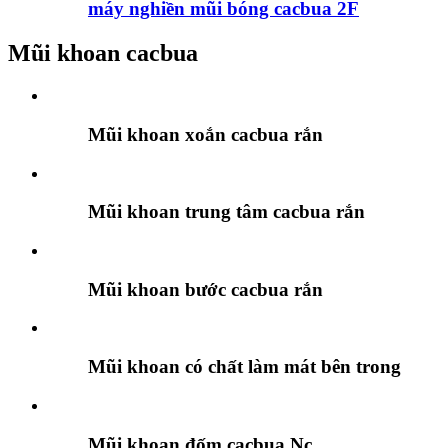
máy nghiền mũi bóng cacbua 2F
Mũi khoan cacbua
Mũi khoan xoắn cacbua rắn
Mũi khoan trung tâm cacbua rắn
Mũi khoan bước cacbua rắn
Mũi khoan có chất làm mát bên trong
Mũi khoan đốm cacbua Nc