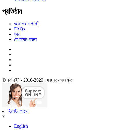
প্রতিষ্ঠান
আমাদের সম্পর্কে
FAQs
খবর
যোগাযোগ করুন
© কপিরাইট - 2010-2020 : সর্বস্বত্ব সংরক্ষিত৷
ইমেইল পাঠান
x
English