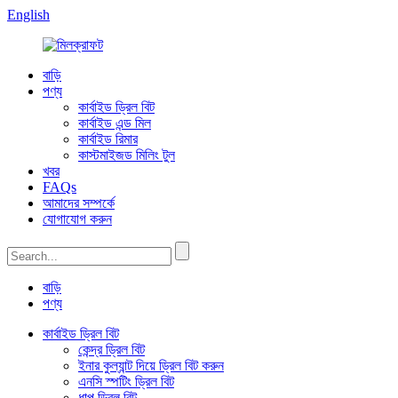
English
বাড়ি
পণ্য
কার্বাইড ড্রিল বিট
কার্বাইড এন্ড মিল
কার্বাইড রিমার
কাস্টমাইজড মিলিং টুল
খবর
FAQs
আমাদের সম্পর্কে
যোগাযোগ করুন
বাড়ি
পণ্য
কার্বাইড ড্রিল বিট
কেন্দ্র ড্রিল বিট
ইনার কুল্যান্ট দিয়ে ড্রিল বিট করুন
এনসি স্পটিং ড্রিল বিট
ধাপ ড্রিল বিট