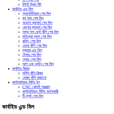
টুইস্ট ড্রিল বিট
কার্বাইড এন্ড মিল
অ্যালুমিনিয়াম শেষ মিল
বল নাক শেষ মিল
অবতল ব্যাসার্ধ শেষ মিল
কোণার ব্যাসার্ধ শেষ মিল
লম্বা গলা ছোট বাঁশি শেষ মিল
মাইক্রো ব্যাস শেষ মিল
রাফিং শেষ মিল
একক বাঁশি শেষ মিল
স্কয়ার এন্ড মিল
টেপার শেষ মিল
থ্রেড শেষ মিল
আপ এবং ডাউন শেষ মিল
কার্বাইড রিমার
সর্পিল বাঁশি রিমার
সোজা বাঁশি বাজানো
কাস্টমাইজড মিলিং টুল
CNC খোদাই সরঞ্জাম
কাস্টমাইজড মিলিং কর্তনকারী
টি-স্লট শেষ মিল
কার্বাইড এন্ড মিল