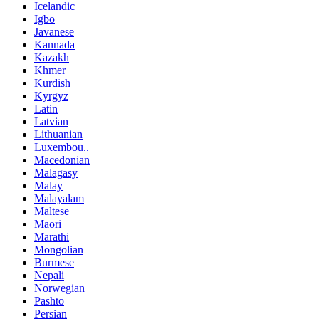
Icelandic
Igbo
Javanese
Kannada
Kazakh
Khmer
Kurdish
Kyrgyz
Latin
Latvian
Lithuanian
Luxembou..
Macedonian
Malagasy
Malay
Malayalam
Maltese
Maori
Marathi
Mongolian
Burmese
Nepali
Norwegian
Pashto
Persian