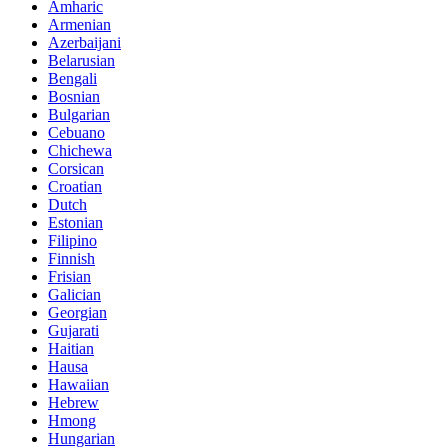
Amharic
Armenian
Azerbaijani
Belarusian
Bengali
Bosnian
Bulgarian
Cebuano
Chichewa
Corsican
Croatian
Dutch
Estonian
Filipino
Finnish
Frisian
Galician
Georgian
Gujarati
Haitian
Hausa
Hawaiian
Hebrew
Hmong
Hungarian