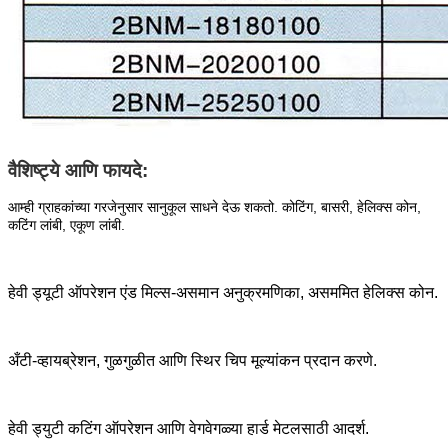
वैशिष्ट्ये आणि फायदे:
आम्ही ग्राहकांच्या गरजेनुसार सानुकूल साधने देऊ शकतो. कोटिंग, बासरी, हेलिक्स कोन,
कटिंग लांबी, एकूण लांबी.
हेवी ड्यूटी ऑपरेशन एंड मिल्स-असमान अनुक्रमणिका, असममित हेलिक्स कोन.
अँटी-व्हायब्रेशन, गुळगुळीत आणि स्थिर चिप मूल्यांकन प्रदान करणे.
हेवी ड्युटी कटिंग ऑपरेशन आणि वेगवेगळ्या हार्ड मेटलसाठी आदर्श.