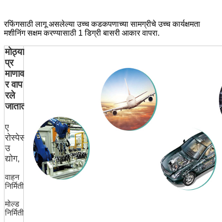
रफिंगसाठी लागू असलेल्या उच्च कडकपणाच्या सामग्रीचे उच्च कार्यक्षमता
मशीनिंग सक्षम करण्यासाठी 1 डिग्री बासरी आकार वापरा.
मोठ्या
प्र
माणाव
र वाप
रले
जातात:
ए
रोस्पेस
उ
द्योग,
वाहन
निर्मिती,
मोल्ड
निर्मिती,