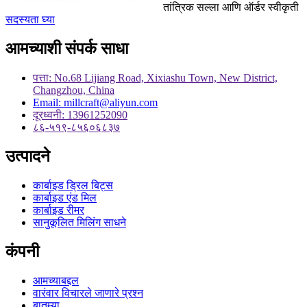
तांत्रिक सल्ला आणि ऑर्डर स्वीकृती
सदस्यता घ्या
आमच्याशी संपर्क साधा
पत्ता: No.68 Lijiang Road, Xixiashu Town, New District,
Changzhou, China
Email: millcraft@aliyun.com
दूरध्वनी: 13961252090
८६-५१९-८५६०६८३७
उत्पादने
कार्बाइड ड्रिल बिट्स
कार्बाइड एंड मिल
कार्बाइड रीमर
सानुकूलित मिलिंग साधने
कंपनी
आमच्याबद्दल
वारंवार विचारले जाणारे प्रश्न
बातम्या