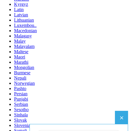
Kyrgyz
Latin
Latvian
Lithuanian
Luxembou..
Macedonian
Malagasy
Malay
Malayalam
Maltese
Maori
Marathi
Mongolian
Burmese
Nepali
Norwegian
Pashto
Persian
Punjabi
Serbian
Sesotho
Sinhala
Slovak
Slovenian
Somali