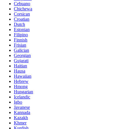
Cebuano
Chichewa
Corsican
Croatian
Dutch
Estonian
Filipino
Finnish
Frisian
Galician
Georgian
Gujarati
Haitian
Hausa
Hawaiian
Hebrew
Hmong
Hungarian
Icelandic
Igbo
Javanese
Kannada
Kazakh
Khmer
Kurdish