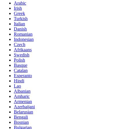
Arabic
Irish
Greek
Turkish
Italian
Danish
Romanian
Indonesian
Czech
Afrikaans
Swedish
Polish
Basque
Catalan
Esperanto
Hindi
Lao
Albanian
Amharic
Armenian
Azerbaijani
Belarusian
Bengali
Bosnian
Bulgarian