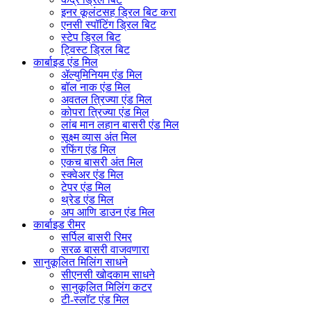
इनर कूलंटसह ड्रिल बिट करा
एनसी स्पॉटिंग ड्रिल बिट
स्टेप ड्रिल बिट
ट्विस्ट ड्रिल बिट
कार्बाइड एंड मिल
ॲल्युमिनियम एंड मिल
बॉल नाक एंड मिल
अवतल त्रिज्या एंड मिल
कोपरा त्रिज्या एंड मिल
लांब मान लहान बासरी एंड मिल
सूक्ष्म व्यास अंत मिल
रफिंग एंड मिल
एकच बासरी अंत मिल
स्क्वेअर एंड मिल
टेपर एंड मिल
थ्रेड एंड मिल
अप आणि डाउन एंड मिल
कार्बाइड रीमर
सर्पिल बासरी रिमर
सरळ बासरी वाजवणारा
सानुकूलित मिलिंग साधने
सीएनसी खोदकाम साधने
सानुकूलित मिलिंग कटर
टी-स्लॉट एंड मिल