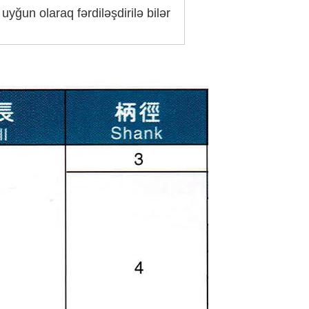
yğun olaraq fərdiləşdirilə bilər