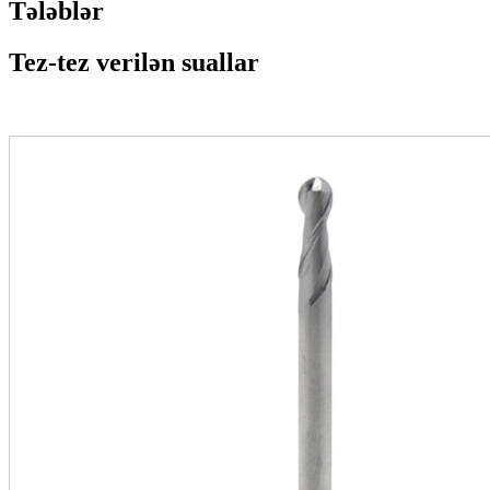
Tələblər
Tez-tez verilən suallar