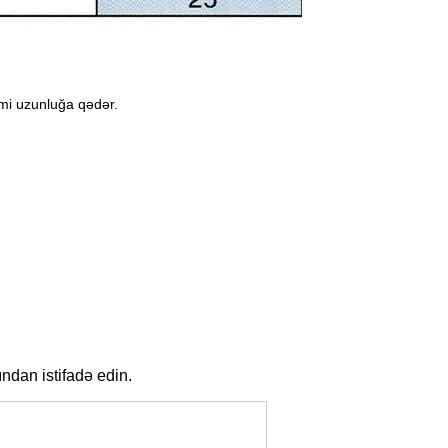
umi uzunluğa qədər.
ndan istifadə edin.