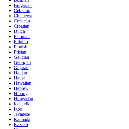
Bosnian
Bulgarian
Cebuano
Chichewa
Corsican
Croatian
Dutch
Estonian
Filipino
Finnish
Frisian
Galician
Georgian
Gujarati
Haitian
Hausa
Hawaiian
Hebrew
Hmong
Hungarian
Icelandic
Igbo
Javanese
Kannada
Kazakh