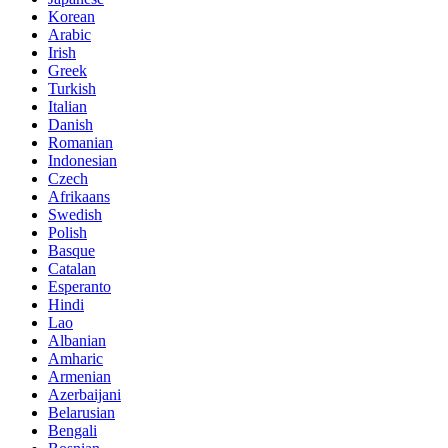
Korean
Arabic
Irish
Greek
Turkish
Italian
Danish
Romanian
Indonesian
Czech
Afrikaans
Swedish
Polish
Basque
Catalan
Esperanto
Hindi
Lao
Albanian
Amharic
Armenian
Azerbaijani
Belarusian
Bengali