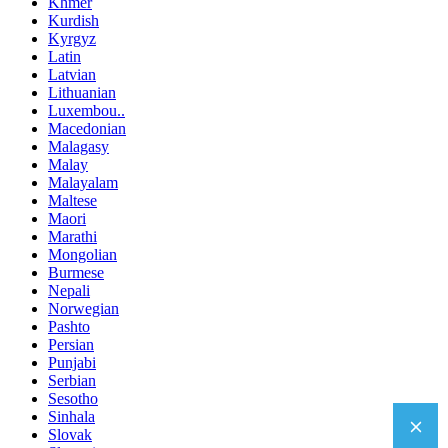
Khmer
Kurdish
Kyrgyz
Latin
Latvian
Lithuanian
Luxembou..
Macedonian
Malagasy
Malay
Malayalam
Maltese
Maori
Marathi
Mongolian
Burmese
Nepali
Norwegian
Pashto
Persian
Punjabi
Serbian
Sesotho
Sinhala
Slovak