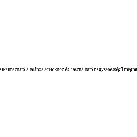
zható általános acélokhoz és használható nagysebességű megmunkál