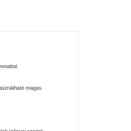
onattal.
használható magas