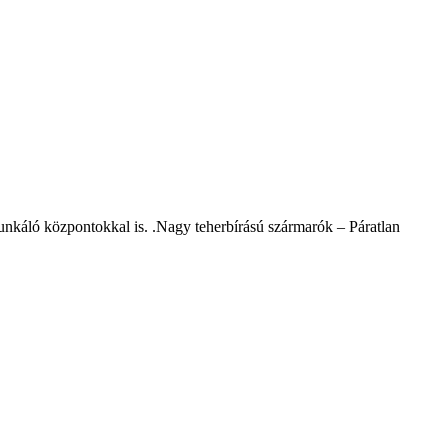
ó központokkal is. .Nagy teherbírású szármarók – Páratlan