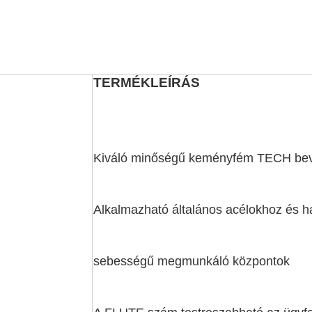
TERMÉKLEÍRÁS
Kiváló minőségű keményfém TECH bev
Alkalmazható általános acélokhoz és 
sebességű megmunkáló központok