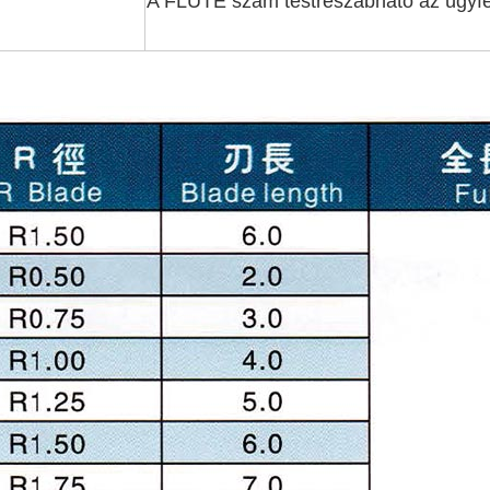
A FLUTE szám testreszabható az ügyfel