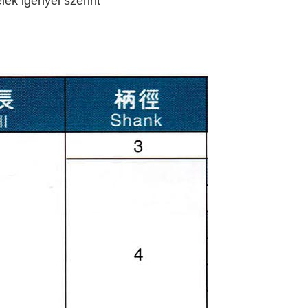
ek igényei szerint