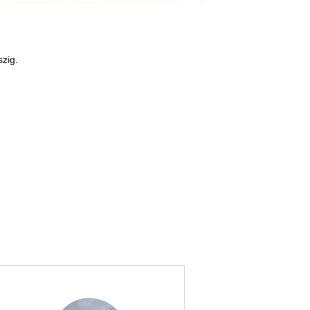
szig.