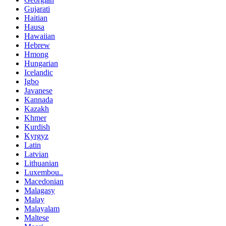
Gujarati
Haitian
Hausa
Hawaiian
Hebrew
Hmong
Hungarian
Icelandic
Igbo
Javanese
Kannada
Kazakh
Khmer
Kurdish
Kyrgyz
Latin
Latvian
Lithuanian
Luxembou..
Macedonian
Malagasy
Malay
Malayalam
Maltese