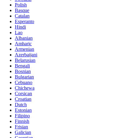
Polish
Basque
Catalan
Esperanto
Hindi
Lao
Albanian
Amharic
Armenian
Azerbaijani
Belarusian
Bengali
Bosnian
Bulgarian
Cebuano
Chichewa
Corsican
Croatian
Dutch
Estonian
Filipino
Finnish
Frisian
Galician
Georgian