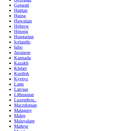
Gujarati
Haitian
Hausa
Hawaiian
Hebrew
Hmong
Hungarian
Icelandic
Igbo
Javanese
Kannada
Kazakh
Khmer
Kurdish
Kyrgyz
Latin
Latvian
Lithuanian
Luxembou..
Macedonian
Malagasy
Malay
Malayalam
Maltese