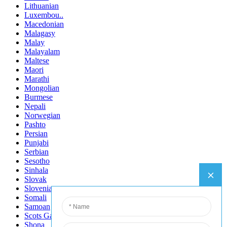
Lithuanian
Luxembou..
Macedonian
Malagasy
Malay
Malayalam
Maltese
Maori
Marathi
Mongolian
Burmese
Nepali
Norwegian
Pashto
Persian
Punjabi
Serbian
Sesotho
Sinhala
Slovak
Slovenian
Somali
Samoan
Scots Gaelic
Shona