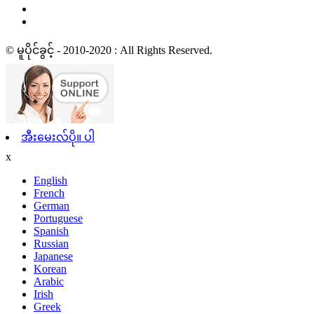
© မူပိုင်ခွင့် - 2010-2020 : All Rights Reserved.
အီးမေးလ်ပို။ ပါ
x
English
French
German
Portuguese
Spanish
Russian
Japanese
Korean
Arabic
Irish
Greek