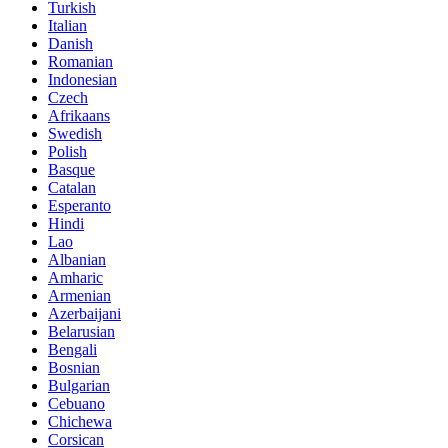
Turkish
Italian
Danish
Romanian
Indonesian
Czech
Afrikaans
Swedish
Polish
Basque
Catalan
Esperanto
Hindi
Lao
Albanian
Amharic
Armenian
Azerbaijani
Belarusian
Bengali
Bosnian
Bulgarian
Cebuano
Chichewa
Corsican