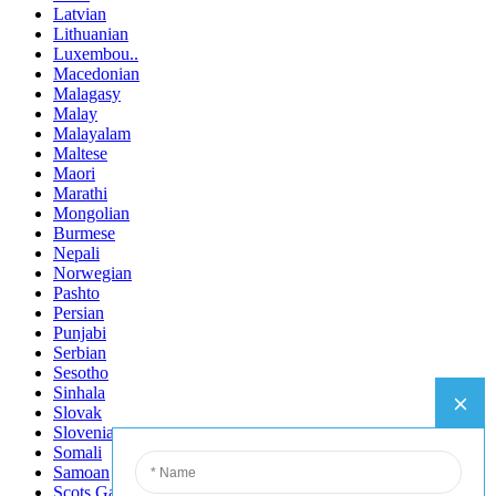
Latvian
Lithuanian
Luxembou..
Macedonian
Malagasy
Malay
Malayalam
Maltese
Maori
Marathi
Mongolian
Burmese
Nepali
Norwegian
Pashto
Persian
Punjabi
Serbian
Sesotho
Sinhala
Slovak
Slovenian
Somali
Samoan
Scots Gaelic