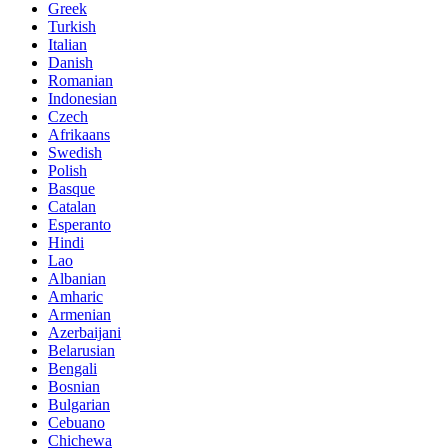
Greek
Turkish
Italian
Danish
Romanian
Indonesian
Czech
Afrikaans
Swedish
Polish
Basque
Catalan
Esperanto
Hindi
Lao
Albanian
Amharic
Armenian
Azerbaijani
Belarusian
Bengali
Bosnian
Bulgarian
Cebuano
Chichewa