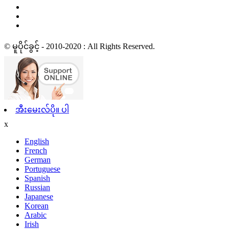
© မူပိုင်ခွင့် - 2010-2020 : All Rights Reserved.
အီးမေးလ်ပို။ ပါ
x
English
French
German
Portuguese
Spanish
Russian
Japanese
Korean
Arabic
Irish