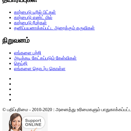
கார்பைடு டிரில் பிட்கள்
கார்பைடு எண்ட் மில்
கார்பைடு ரீமர்கள்
தனிப்பயனாக்கப்பட்ட அரைக்கும் கருவிகள்
நிறுவனம்
எங்களை பற்றி
அடிக்கடி கேட்கப்படும் கேள்விகள்
செய்தி
எங்களை தொடர்பு கொள்ள
© பதிப்புரிமை - 2010-2020 : அனைத்து உரிமைகளும் பாதுகாக்கப்பட