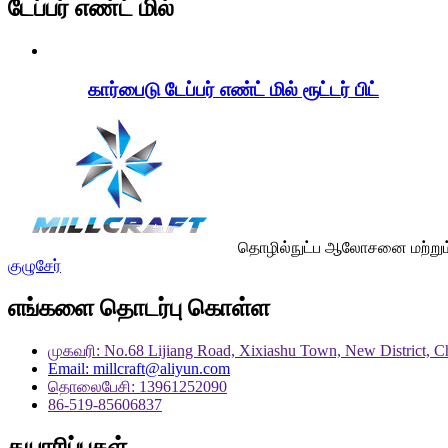
டேப்பர் எண்ட் மில்
கார்பைடு டேப்பர் எண்ட் மில் ரூட்டர் பிட்
தொழில்நுட்ப ஆலோசனை மற்றும் ஆ
குழுசேர்
எங்களை தொடர்பு கொள்ள
முகவரி: No.68 Lijiang Road, Xixiashu Town, New District, 
Email: millcraft@aliyun.com
தொலைபேசி: 13961252090
86-519-85606837
தயாரிப்புகள்