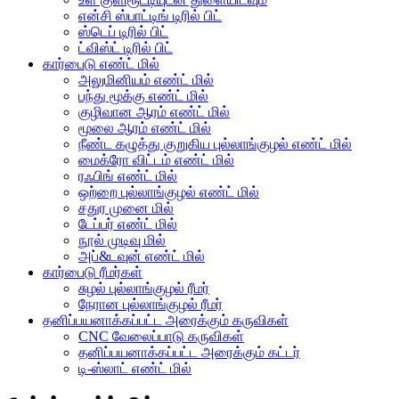
என்சி ஸ்பாட்டிங் டிரில் பிட்
ஸ்டெப் டிரில் பிட்
ட்விஸ்ட் டிரில் பிட்
கார்பைடு எண்ட் மில்
அலுமினியம் எண்ட் மில்
பந்து மூக்கு எண்ட் மில்
குழிவான ஆரம் எண்ட் மில்
மூலை ஆரம் எண்ட் மில்
நீண்ட கழுத்து குறுகிய புல்லாங்குழல் எண்ட் மில்
மைக்ரோ விட்டம் எண்ட் மில்
ரஃபிங் எண்ட் மில்
ஒற்றை புல்லாங்குழல் எண்ட் மில்
சதுர முனை மில்
டேப்பர் எண்ட் மில்
நூல் முடிவு மில்
அப்&டவுன் எண்ட் மில்
கார்பைடு ரீமர்கள்
சுழல் புல்லாங்குழல் ரீமர்
நேரான புல்லாங்குழல் ரீமர்
தனிப்பயனாக்கப்பட்ட அரைக்கும் கருவிகள்
CNC வேலைப்பாடு கருவிகள்
தனிப்பயனாக்கப்பட்ட அரைக்கும் கட்டர்
டி-ஸ்லாட் எண்ட் மில்