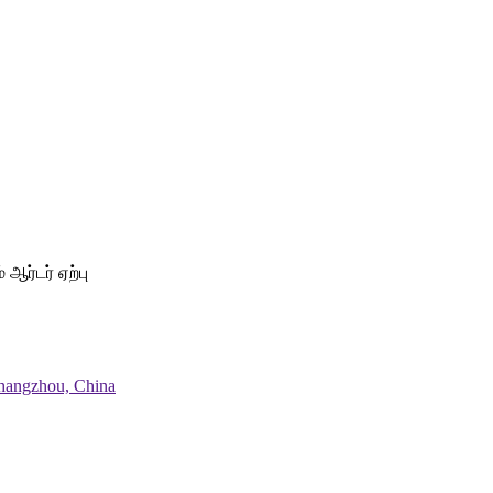
ர்டர் ஏற்பு
Changzhou, China